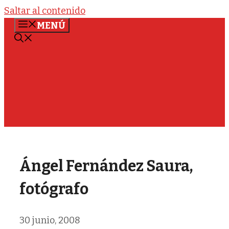
Saltar al contenido
MENÚ
Ángel Fernández Saura,
fotógrafo
30 junio, 2008