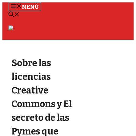
Saltar
MENÚ
al
contenido
Sobre las
licencias
Creative
Commons y El
secreto de las
Pymes que