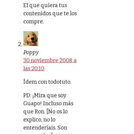
El que quiera tus
contenidos que te los
compre.
Poppy
30 noviembre 2008 a
las 20:10
Ídem con todotuto.
PD: ¡Mira que soy
Guapo! Incluso más
que Ron. [No os lo
explico, no lo
entenderíais. Son