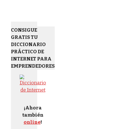
CONSIGUE
GRATIS TU
DICCIONARIO
PRÁCTICO DE
INTERNET PARA
EMPRENDEDORES
¡Ahora
también
online
!