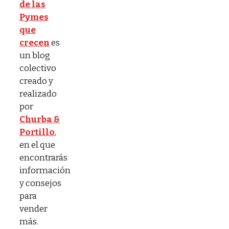
de las
Pymes
que
crecen
es
un blog
colectivo
creado y
realizado
por
Churba &
Portillo
,
en el que
encontrarás
información
y consejos
para
vender
más.