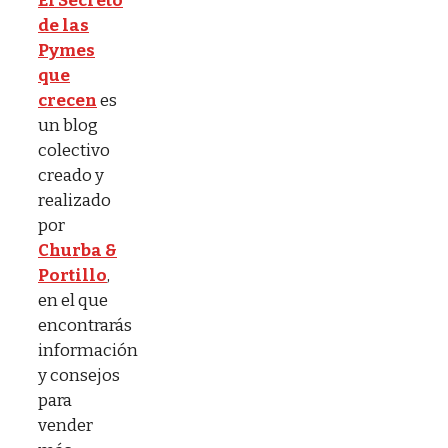
El Secreto
de las
Pymes
que
crecen
es
un blog
colectivo
creado y
realizado
por
Churba &
Portillo
,
en el que
encontrarás
información
y consejos
para
vender