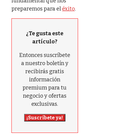
fundamental que nos
preparemos para el
éxito
.
¿Te gusta este
artículo?
Entonces suscríbete
a nuestro boletín y
recibirás gratis
información
premium para tu
negocio y ofertas
exclusivas.
¡Suscríbete ya!