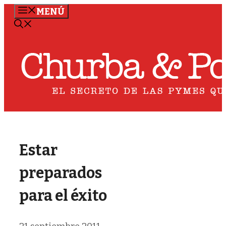
Saltar
MENÚ
al
contenido
Estar
preparados
para el éxito