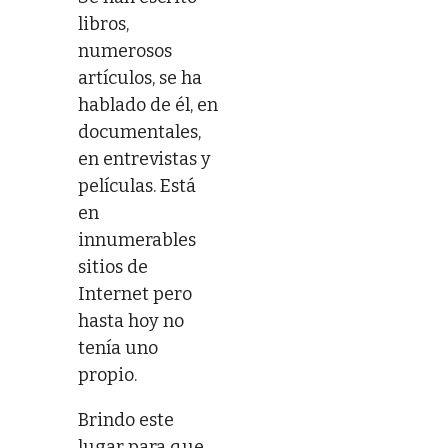
libros,
numerosos
artículos, se ha
hablado de él, en
documentales,
en entrevistas y
películas. Está
en
innumerables
sitios de
Internet pero
hasta hoy no
tenía uno
propio.
Brindo este
lugar para que