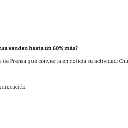
ensa venden hasta un 60% más?
e Prensa que convierta en noticia su actividad: Chur
municación.