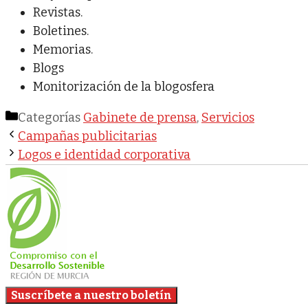
Revistas.
Boletines.
Memorias.
Blogs
Monitorización de la blogosfera
Categorías
Gabinete de prensa
,
Servicios
Campañas publicitarias
Logos e identidad corporativa