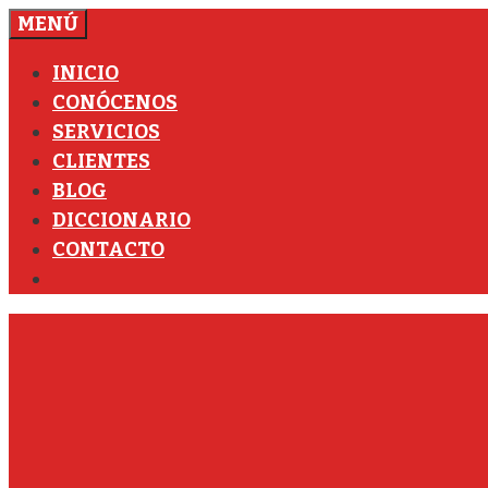
Saltar
MENÚ
al
INICIO
contenido
CONÓCENOS
SERVICIOS
CLIENTES
BLOG
DICCIONARIO
CONTACTO