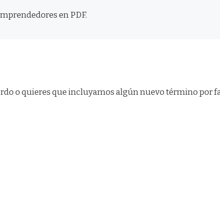
a emprendedores en PDF.
cuerdo o quieres que incluyamos algún nuevo término por 