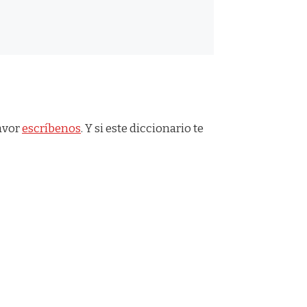
favor
escríbenos
. Y si este diccionario te