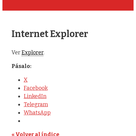
Internet Explorer
Ver
Explorer
.
Pásalo:
X
Facebook
LinkedIn
Telegram
WhatsApp
« Volver al índice