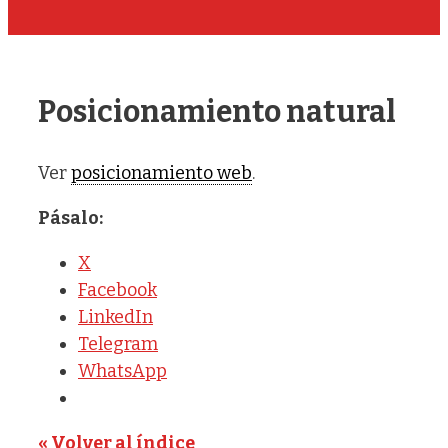
Posicionamiento natural
Ver
posicionamiento web
.
Pásalo:
X
Facebook
LinkedIn
Telegram
WhatsApp
« Volver al índice