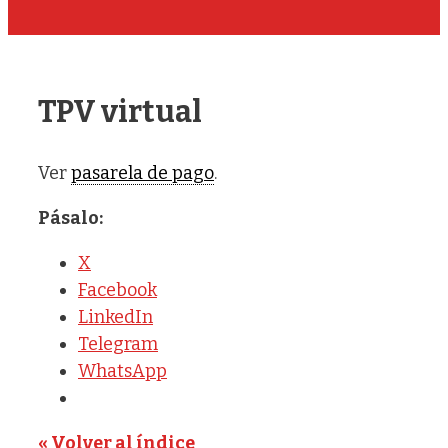
TPV virtual
Ver
pasarela de pago
.
Pásalo:
X
Facebook
LinkedIn
Telegram
WhatsApp
« Volver al índice