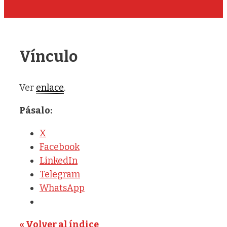
Vínculo
Ver
enlace
.
Pásalo:
X
Facebook
LinkedIn
Telegram
WhatsApp
« Volver al índice