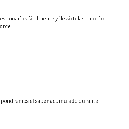
estionarlas fácilmente y llevártelas cuando
urce.
s y pondremos el saber acumulado durante