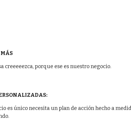
 MÁS
a creeeeezca, porque ese es nuestro negocio.
PERSONALIZADAS:
io es único necesita un plan de acción hecho a medi
ndo.