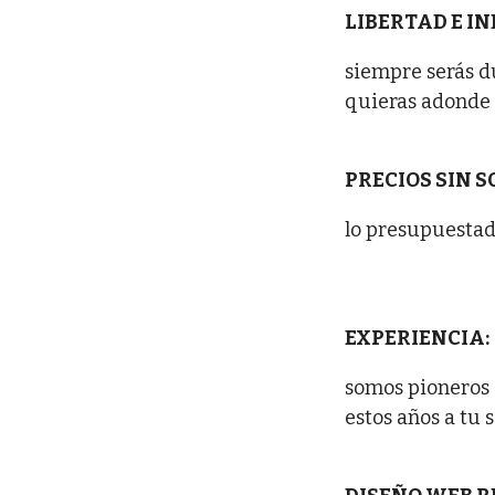
LIBERTAD E I
siempre serás du
quieras adonde 
PRECIOS SIN 
lo presupuestad
EXPERIENCIA:
somos pioneros 
estos años a tu s