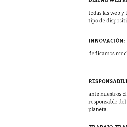
DISEÑO WEB R
todas las web y
tipo de disposi
INNOVACIÓN:
dedicamos mucha
RESPONSABIL
ante nuestros cl
responsable del
planeta.