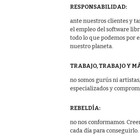
RESPONSABILIDAD:
ante nuestros clientes y 
el empleo del software lib
todo lo que podemos por el
nuestro planeta.
TRABAJO, TRABAJO Y M
no somos gurús ni artistas
especializados y compromet
REBELDÍA:
no nos conformamos. Cree
cada día para conseguirlo.