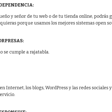
NDEPENDENCIA:
eño y señor de tu web o de tu tienda online, podrás g
quieras porque usamos los mejores sistemas open so
SORPRESAS:
o se cumple a rajatabla.
en Internet, los blogs, WordPress y las redes sociale
ervicio.