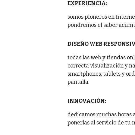
EXPERIENCIA:
somos pioneros en Internet,
pondremos el saber acumul
DISEÑO WEB RESPONSIV
todas las web y tiendas o
correcta visualización y n
smartphones, tablets y or
pantalla.
INNOVACIÓN:
dedicamos muchas horas a
ponerlas al servicio de tu 