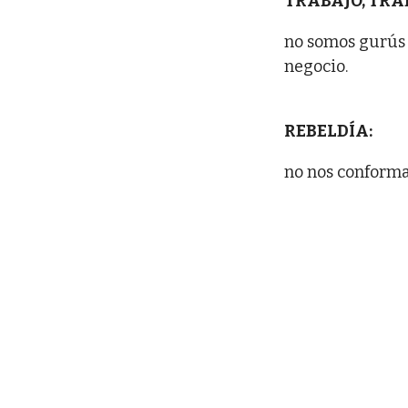
TRABAJO, TRA
no somos gurús n
negocio.
REBELDÍA:
no nos conforma