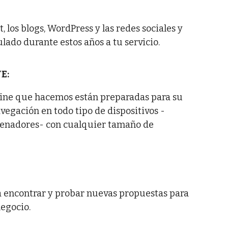
 los blogs, WordPress y las redes sociales y
ado durante estos años a tu servicio.
E:
nline que hacemos están preparadas para su
avegación en todo tipo de dispositivos -
denadores- con cualquier tamaño de
 encontrar y probar nuevas propuestas para
negocio.