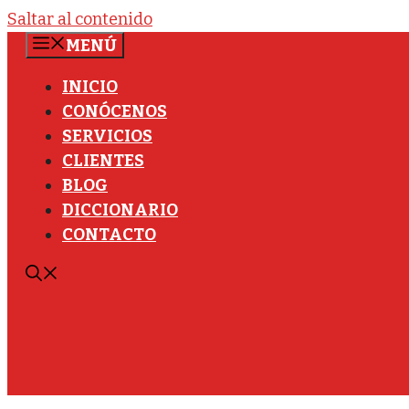
Saltar al contenido
MENÚ
INICIO
CONÓCENOS
SERVICIOS
CLIENTES
BLOG
DICCIONARIO
CONTACTO