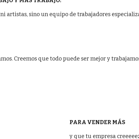
BAJO Y MÁS TRABAJO:
i artistas, sino un equipo de trabajadores especiali
mos. Creemos que todo puede ser mejor y trabajamos 
PARA VENDER MÁS
y que tu empresa creeeeez