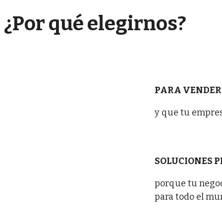
¿Por qué elegirnos?
PARA VENDER
y que tu empres
SOLUCIONES 
porque tu negoc
para todo el mu