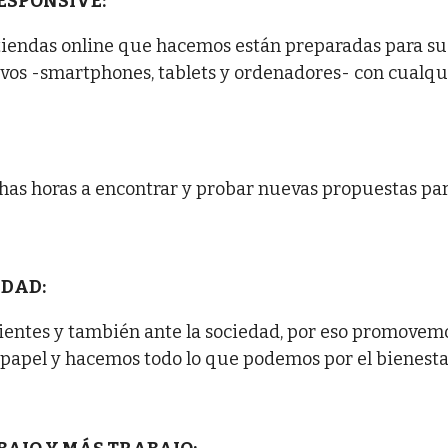
ESPONSIVE:
 tiendas online que hacemos están preparadas para su
tivos -smartphones, tablets y ordenadores- con cualqu
s horas a encontrar y probar nuevas propuestas para 
IDAD:
ientes y también ante la sociedad, por eso promovemos
 papel y hacemos todo lo que podemos por el bienestar