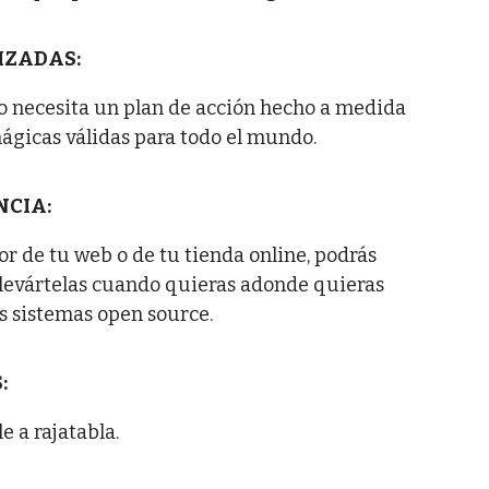
IZADAS:
o necesita un plan de acción hecho a medida
ágicas válidas para todo el mundo.
NCIA:
r de tu web o de tu tienda online, podrás
llevártelas cuando quieras adonde quieras
 sistemas open source.
:
 a rajatabla.