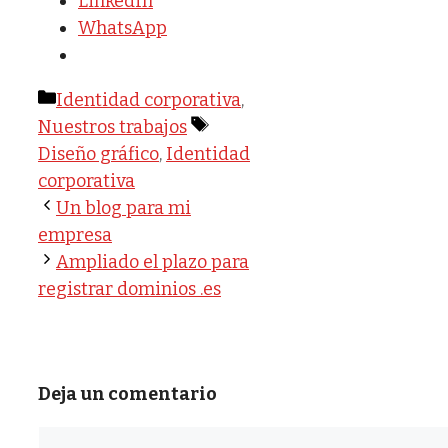
LinkedIn
WhatsApp
Categorías
Identidad corporativa
,
Etiquetas
Nuestros trabajos
Diseño gráfico
,
Identidad
corporativa
Un blog para mi
empresa
Ampliado el plazo para
registrar dominios .es
Deja un comentario
Comentario