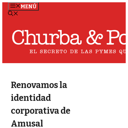
Saltar
MENÚ
al
contenido
Renovamos la
identidad
corporativa de
Amusal