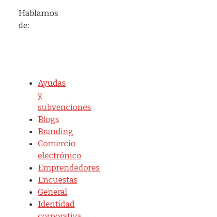
Hablamos
de:
Ayudas
y
subvenciones
Blogs
Branding
Comercio
electrónico
Emprendedores
Encuestas
General
Identidad
corporativa