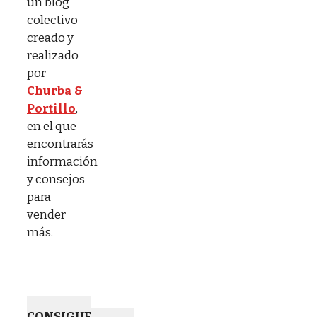
un blog
colectivo
creado y
realizado
por
Churba &
Portillo
,
en el que
encontrarás
información
y consejos
para
vender
más.
CONSIGUE