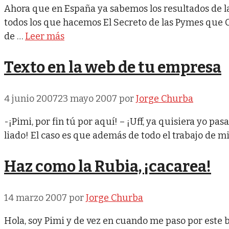
Ahora que en España ya sabemos los resultados de l
todos los que hacemos El Secreto de las Pymes que 
de …
Leer más
Texto en la web de tu empresa
4 junio 2007
23 mayo 2007
por
Jorge Churba
-¡Pimi, por fin tú por aquí! – ¡Uff, ya quisiera yo p
liado! El caso es que además de todo el trabajo de m
Haz como la Rubia, ¡cacarea!
14 marzo 2007
por
Jorge Churba
Hola, soy Pimi y de vez en cuando me paso por este 