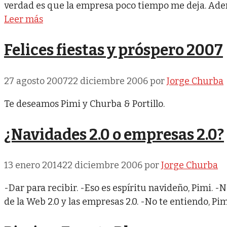
verdad es que la empresa poco tiempo me deja. Ad
Leer más
Felices fiestas y próspero 2007
27 agosto 2007
22 diciembre 2006
por
Jorge Churba
Te deseamos Pimi y Churba & Portillo.
¿Navidades 2.0 o empresas 2.0?
13 enero 2014
22 diciembre 2006
por
Jorge Churba
-Dar para recibir. -Eso es espíritu navideño, Pimi. -
de la Web 2.0 y las empresas 2.0. -No te entiendo, Pim