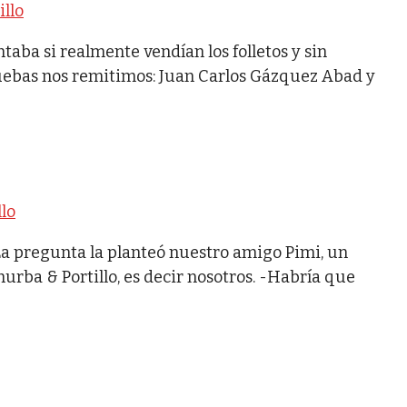
illo
ba si realmente vendían los folletos y sin
ruebas nos remitimos: Juan Carlos Gázquez Abad y
lo
La pregunta la planteó nuestro amigo Pimi, un
rba & Portillo, es decir nosotros. -Habría que