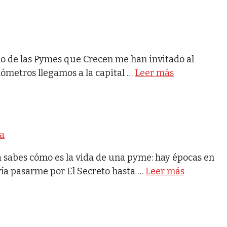
reto de las Pymes que Crecen me han invitado al
lómetros llegamos a la capital …
Leer más
a
a sabes cómo es la vida de una pyme: hay épocas en
ía pasarme por El Secreto hasta …
Leer más