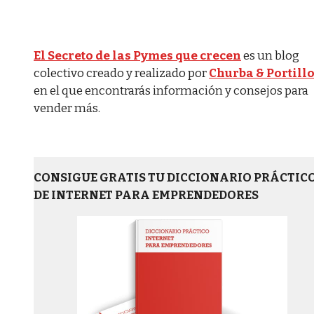
El Secreto de las Pymes que crecen
es un blog
colectivo creado y realizado por
Churba & Portill
en el que encontrarás información y consejos para
vender más.
CONSIGUE GRATIS TU DICCIONARIO PRÁCTIC
DE INTERNET PARA EMPRENDEDORES