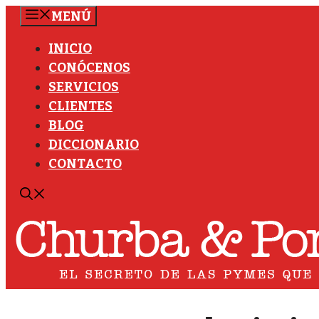
Saltar
MENÚ
al
INICIO
contenido
CONÓCENOS
SERVICIOS
CLIENTES
BLOG
DICCIONARIO
CONTACTO