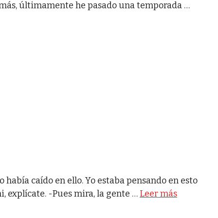
emás, últimamente he pasado una temporada …
No había caído en ello. Yo estaba pensando en esto
i, explícate. -Pues mira, la gente …
Leer más