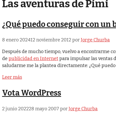
Las aventuras de Pimi
¿Qué puedo conseguir con un 
8 enero 2024
12 noviembre 2012
por
Jorge Churba
Después de mucho tiempo, vuelvo a encontrarme c
de
publicidad en Internet
para impulsar las ventas d
saludarme me la plantea directamente: ¿Qué puedo
Leer más
Vota WordPress
2 junio 2022
28 mayo 2007
por
Jorge Churba