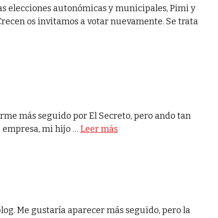
as elecciones autonómicas y municipales, Pimi y
Crecen os invitamos a votar nuevamente. Se trata
asarme más seguido por El Secreto, pero ando tan
i empresa, mi hijo …
Leer más
blog. Me gustaría aparecer más seguido, pero la