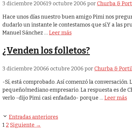
3 diciembre 2006
19 octubre 2006
por
Churba & Port
Hace unos días nuestro buen amigo Pimi nos pregunta
dudarlo un instante le contestamos que sí.Y a las p
Manuel Sánchez …
Leer más
¿Venden los folletos?
3 diciembre 2006
6 octubre 2006
por
Churba & Portil
-Sí, está comprobado. Así comenzó la conversación. 
pequeño/mediano empresario. La respuesta es de Chu
verlo -dijo Pimi casi enfadado- porque …
Leer más
Entradas anteriores
Página
Página
1
2
Siguiente
→