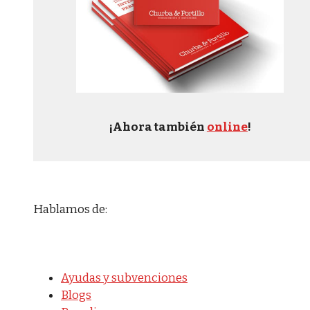
¡Ahora también
online
!
Hablamos de:
Ayudas y subvenciones
Blogs