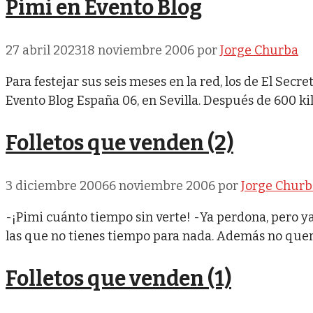
Pimi en Evento Blog
27 abril 2023
18 noviembre 2006
por
Jorge Churba
Para festejar sus seis meses en la red, los de El Sec
Evento Blog España 06, en Sevilla. Después de 600 ki
Folletos que venden (2)
3 diciembre 2006
6 noviembre 2006
por
Jorge Churb
-¡Pimi cuánto tiempo sin verte! -Ya perdona, pero y
las que no tienes tiempo para nada. Además no quer
Folletos que venden (1)