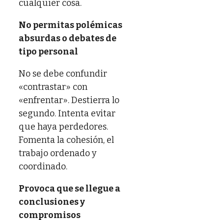
cualquier cosa.
No permitas polémicas
absurdas o debates de
tipo personal
No se debe confundir
«contrastar» con
«enfrentar». Destierra lo
segundo. Intenta evitar
que haya perdedores.
Fomenta la cohesión, el
trabajo ordenado y
coordinado.
Provoca que se llegue a
conclusiones y
compromisos