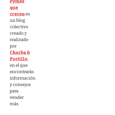
Pymes
que
crecen
es
un blog
colectivo
creado y
realizado
por
Churba &
Portillo
,
en el que
encontrarás
información
y consejos
para
vender
más.