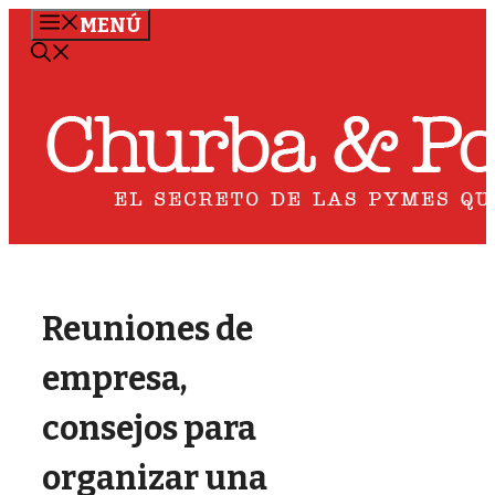
Saltar
MENÚ
al
contenido
Reuniones de
empresa,
consejos para
organizar una