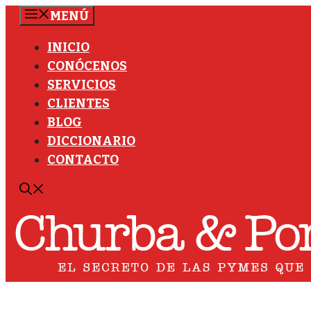
Saltar
MENÚ
al
INICIO
contenido
CONÓCENOS
SERVICIOS
CLIENTES
BLOG
DICCIONARIO
CONTACTO