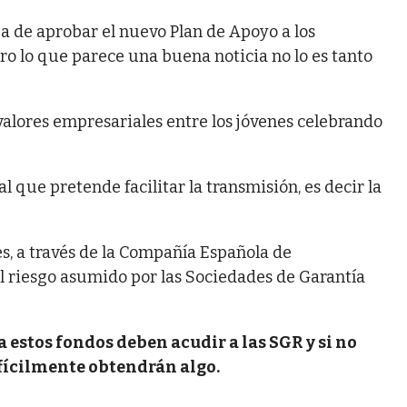
a de aprobar el nuevo Plan de Apoyo a los
o lo que parece una buena noticia no lo es tanto
valores empresariales entre los jóvenes celebrando
 que pretende facilitar la transmisión, es decir la
les, a través de la Compañía Española de
 riesgo asumido por las Sociedades de Garantía
 estos fondos deben acudir a las SGR y si no
fícilmente obtendrán algo.