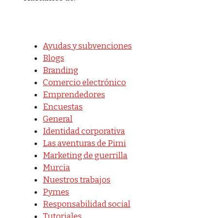
Ayudas y subvenciones
Blogs
Branding
Comercio electrónico
Emprendedores
Encuestas
General
Identidad corporativa
Las aventuras de Pimi
Marketing de guerrilla
Murcia
Nuestros trabajos
Pymes
Responsabilidad social
Tutoriales