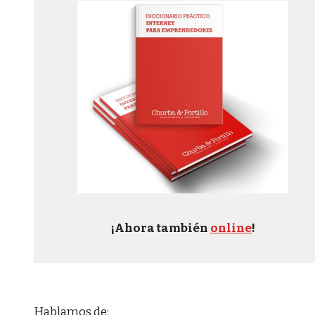
¡Ahora también
online
!
Hablamos de: