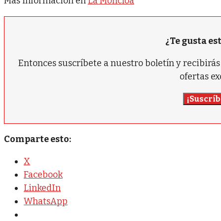
Más información en
La Moncloa
¿Te gusta es
Entonces suscríbete a nuestro boletín y recibir
ofertas ex
¡Suscríb
Comparte esto:
X
Facebook
LinkedIn
WhatsApp