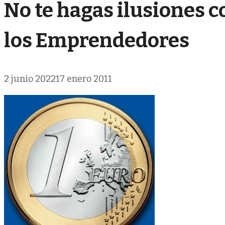
No te hagas ilusiones c
los Emprendedores
2 junio 2022
17 enero 2011