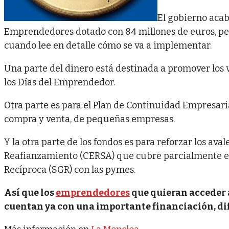
El gobierno acab
Emprendedores dotado con 84 millones de euros, per
cuando lee en detalle cómo se va a implementar.
Una parte del dinero está destinada a promover los 
los Días del Emprendedor.
Otra parte es para el Plan de Continuidad Empresarial
compra y venta, de pequeñas empresas.
Y la otra parte de los fondos es para reforzar los ava
Reafianzamiento (CERSA) que cubre parcialmente el
Recíproca (SGR) con las pymes.
Así que los
emprendedores
que quieran acceder a
cuentan ya con una importante financiación, di