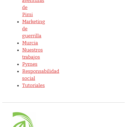
aventuras
de
Pimi
Marketing
de
guerrilla
Murcia
Nuestros
trabajos
Pymes
Responsabilidad
social
Tutoriales