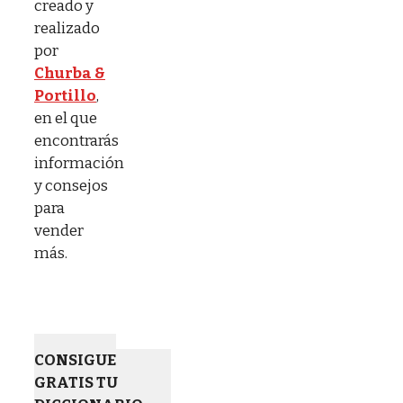
creado y
realizado
por
Churba &
Portillo
,
en el que
encontrarás
información
y consejos
para
vender
más.
CONSIGUE
GRATIS TU