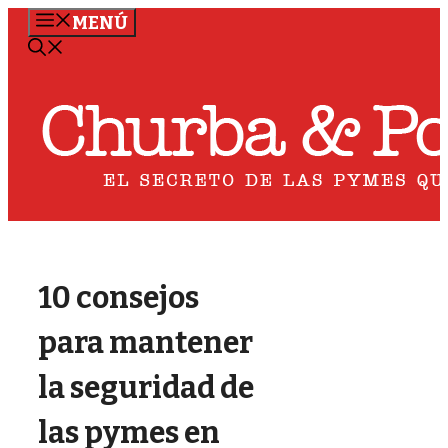
Saltar
MENÚ
al
contenido
10 consejos
para mantener
la seguridad de
las pymes en