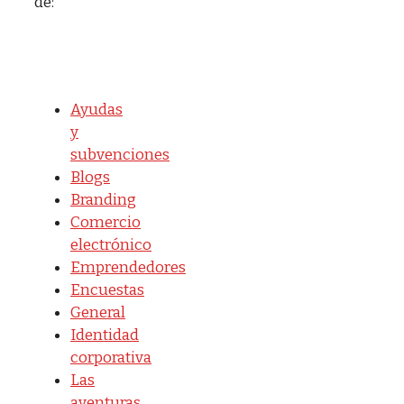
de:
Ayudas
y
subvenciones
Blogs
Branding
Comercio
electrónico
Emprendedores
Encuestas
General
Identidad
corporativa
Las
aventuras