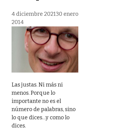
4 diciembre 2021
30 enero
2014
Las justas. Ni más ni
menos. Porque lo
importante no es el
número de palabras, sino
lo que dices…y como lo
dices.