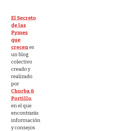
El Secreto
de las
Pymes
que
crecen
es
un blog
colectivo
creado y
realizado
por
Churba &
Portillo
,
en el que
encontrarás
información
y consejos