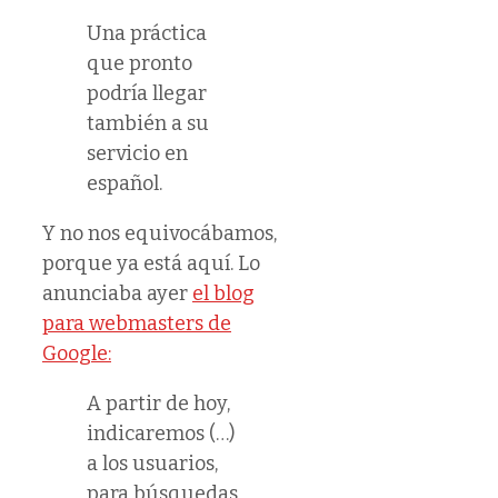
Una práctica
que pronto
podría llegar
también a su
servicio en
español.
Y no nos equivocábamos,
porque ya está aquí. Lo
anunciaba ayer
el blog
para webmasters de
Google:
A partir de hoy,
indicaremos (…)
a los usuarios,
para búsquedas