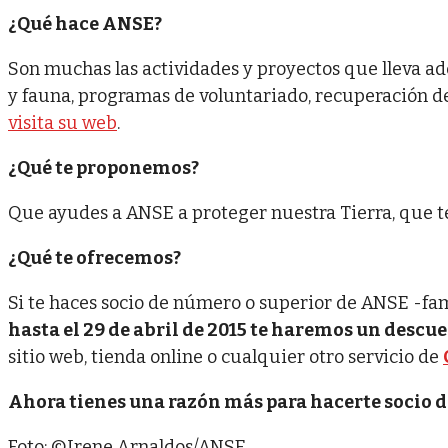
¿Qué hace ANSE?
Son muchas las actividades y proyectos que lleva ade
y fauna, programas de voluntariado, recuperación de
visita su web
.
¿Qué te proponemos?
Que ayudes a ANSE a proteger nuestra Tierra, que te
¿Qué te ofrecemos?
Si te haces socio de número o superior de ANSE -fami
hasta el 29 de abril de 2015 te haremos un descu
sitio web, tienda online o cualquier otro servicio de
Ahora tienes una razón más para hacerte socio d
Foto: ©Irene Arnaldos/ANSE