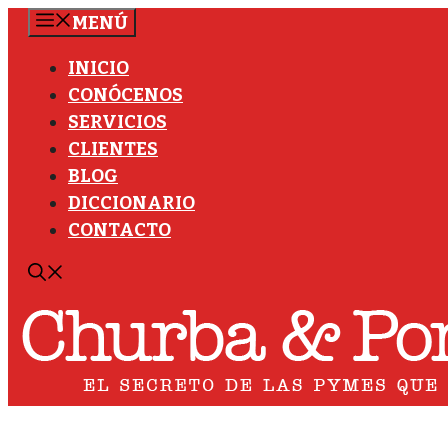
Saltar
MENÚ
al
INICIO
contenido
CONÓCENOS
SERVICIOS
CLIENTES
BLOG
DICCIONARIO
CONTACTO