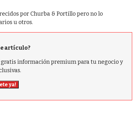
recidos por Churba & Portillo pero no lo
rios u otros.
te artículo?
ás gratis información premium para tu negocio y
clusivas.
ete ya!