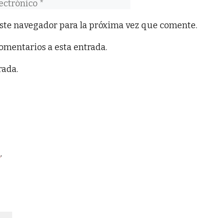
co
ste navegador para la próxima vez que comente.
comentarios a esta entrada.
rada.
o
,