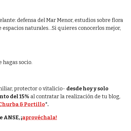
lante: defensa del Mar Menor, estudios sobre flora
 espacios naturales…Si quieres conocerlos mejor,
 hagas socio.
liar, protector o vitalicio-
desde hoy y solo
ento del 15%
al contratar la realización de tu blog,
Churba & Portillo
*.
e ANSE, ¡
aprovéchala!