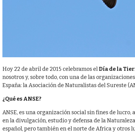
Hoy 22 de abril de 2015 celebramos el
Día de la Tier
nosotros y, sobre todo, con una de las organizacione
España: la Asociación de Naturalistas del Sureste (A
¿Qué es ANSE?
ANSE, es una organización social sin fines de lucro
en la divulgación, estudio y defensa de la Naturalez
español, pero también en el norte de Africa y otros l