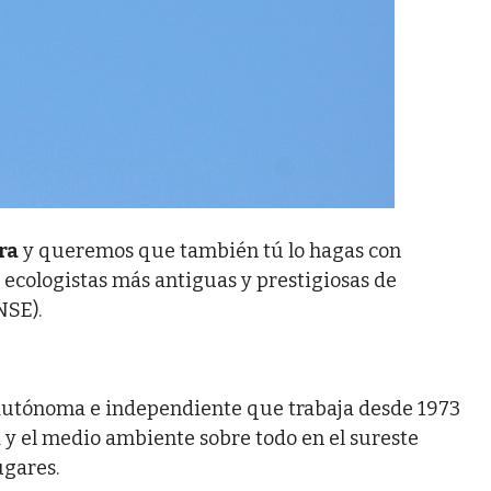
ra
y queremos que también tú lo hagas con
s ecologistas más antiguas y prestigiosas de
NSE).
, autónoma e independiente que trabaja desde 1973
a y el medio ambiente sobre todo en el sureste
ugares.