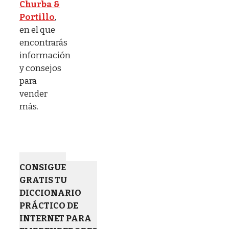
Churba &
Portillo
,
en el que
encontrarás
información
y consejos
para
vender
más.
CONSIGUE
GRATIS TU
DICCIONARIO
PRÁCTICO DE
INTERNET PARA