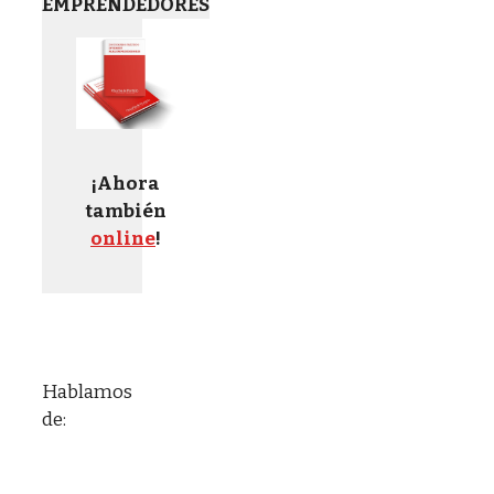
EMPRENDEDORES
¡Ahora
también
online
!
Hablamos
de: