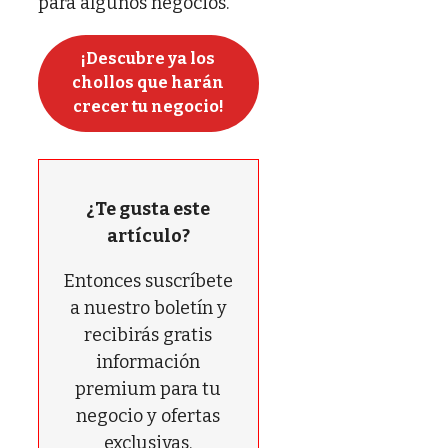
para algunos negocios.
¡Descubre ya los
chollos que harán
crecer tu negocio!
¿Te gusta este
artículo?
Entonces suscríbete
a nuestro boletín y
recibirás gratis
información
premium para tu
negocio y ofertas
exclusivas.