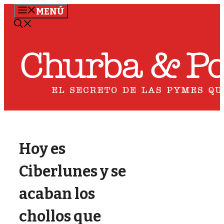
Saltar
MENÚ
al
contenido
Hoy es
Ciberlunes y se
acaban los
chollos que