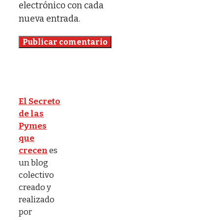
electrónico con cada
nueva entrada.
El Secreto
de las
Pymes
que
crecen
es
un blog
colectivo
creado y
realizado
por