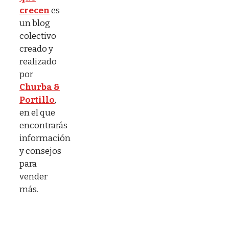
crecen
es
un blog
colectivo
creado y
realizado
por
Churba &
Portillo
,
en el que
encontrarás
información
y consejos
para
vender
más.