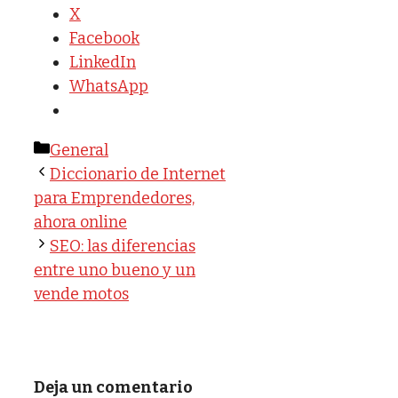
X
Facebook
LinkedIn
WhatsApp
Categorías
General
Diccionario de Internet
para Emprendedores,
ahora online
SEO: las diferencias
entre uno bueno y un
vende motos
Deja un comentario