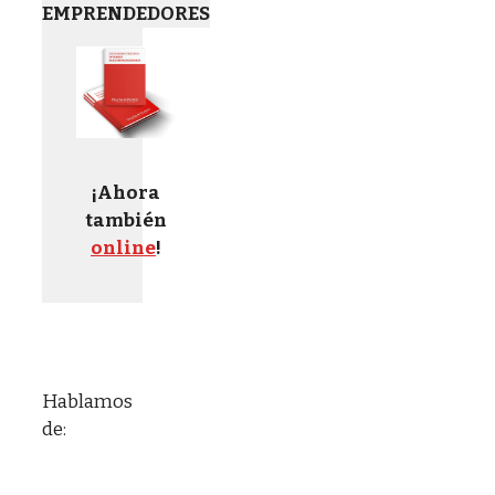
EMPRENDEDORES
¡Ahora
también
online
!
Hablamos
de: