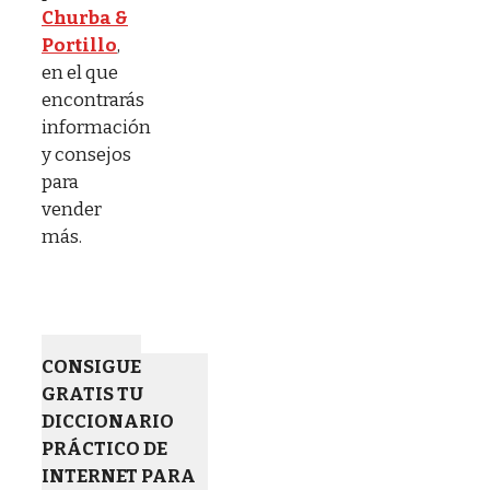
Churba &
Portillo
,
en el que
encontrarás
información
y consejos
para
vender
más.
CONSIGUE
GRATIS TU
DICCIONARIO
PRÁCTICO DE
INTERNET PARA