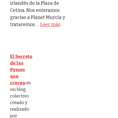
irlandés de la Plaza de
Cetina. Nos enteramos
gracias a Planet Murcia y
trataremos …
Leer más
El Secreto
de las
Pymes
que
crecen
es
un blog
colectivo
creado y
realizado
por