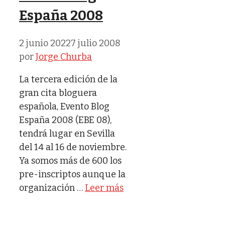
España 2008
2 junio 2022
7 julio 2008
por
Jorge Churba
La tercera edición de la
gran cita bloguera
española, Evento Blog
España 2008 (EBE 08),
tendrá lugar en Sevilla
del 14 al 16 de noviembre.
Ya somos más de 600 los
pre-inscriptos aunque la
organización …
Leer más