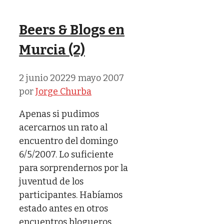
Beers & Blogs en
Murcia (2)
2 junio 2022
9 mayo 2007
por
Jorge Churba
Apenas si pudimos
acercarnos un rato al
encuentro del domingo
6/5/2007. Lo suficiente
para sorprendernos por la
juventud de los
participantes. Habíamos
estado antes en otros
encuentros blogueros