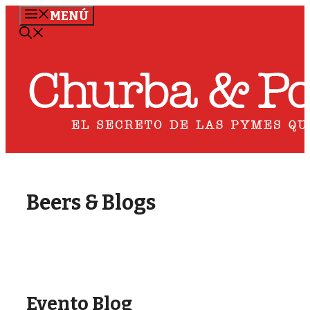
Saltar
MENÚ
al
contenido
Beers & Blogs
Evento Blog