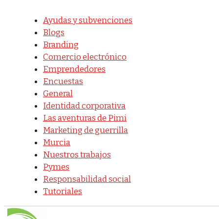
Ayudas y subvenciones
Blogs
Branding
Comercio electrónico
Emprendedores
Encuestas
General
Identidad corporativa
Las aventuras de Pimi
Marketing de guerrilla
Murcia
Nuestros trabajos
Pymes
Responsabilidad social
Tutoriales