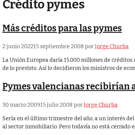
Crédito pymes
Más créditos para las pymes
2 junio 2022
15 septiembre 2008
por
Jorge Churba
La Unión Europea daría 15.000 millones de créditos 
de lo previsto. Así lo decidieron los ministros de ec
Pymes valencianas recibirían 
30 marzo 2009
15 julio 2008
por
Jorge Churba
Sería en el último trimestre del año, a un interés del
al sector inmobiliario. Pero todavía no está cerrado 