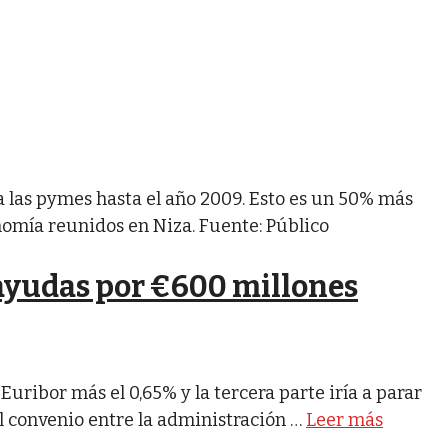
a las pymes hasta el año 2009. Esto es un 50% más
onomía reunidos en Niza. Fuente: Público
ayudas por €600 millones
 Euribor más el 0,65% y la tercera parte iría a parar
el convenio entre la administración …
Leer más