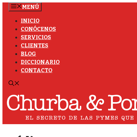
Saltar
MENÚ
al
INICIO
contenido
CONÓCENOS
SERVICIOS
CLIENTES
BLOG
DICCIONARIO
CONTACTO