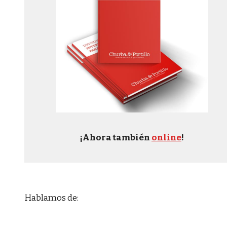
¡Ahora también
online
!
Hablamos de: