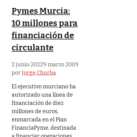
Pymes Murcia:
10 millones para
financiación de
circulante
2 junio 2022
9 marzo 2009
por
Jorge Churba
El ejecutivo murciano ha
autorizado una línea de
financiación de diez
millones de euros,
enmarcada en el Plan
FinanciaPyme, destinada
a financiar operaciones