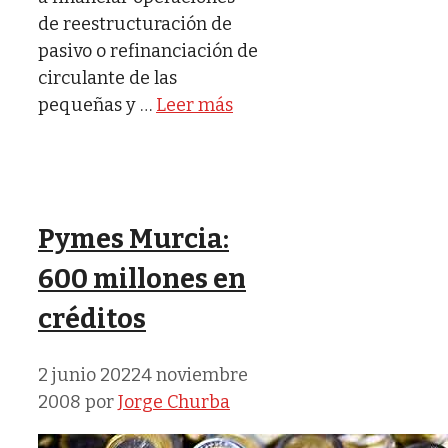
de reestructuración de
pasivo o refinanciación de
circulante de las
pequeñas y …
Leer más
Pymes Murcia:
600 millones en
créditos
2 junio 2022
4 noviembre
2008
por
Jorge Churba