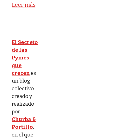
Leer más
El Secreto
de las
Pymes
que
crecen
es
un blog
colectivo
creado y
realizado
por
Churba &
Portillo
,
en el que