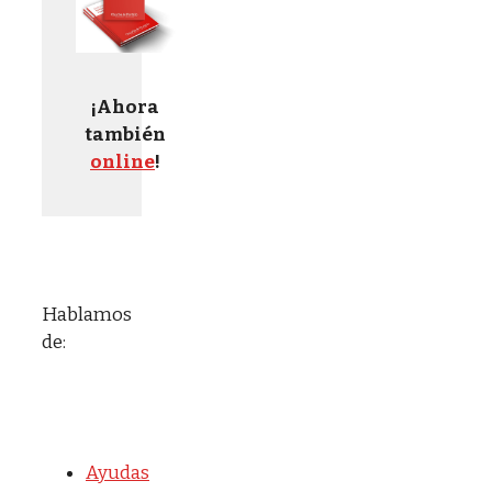
¡Ahora
también
online
!
Hablamos
de:
Ayudas