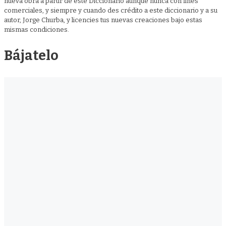
nueva obra a partir de este Diccionario aunque nunca con fines
comerciales, y siempre y cuando des crédito a este diccionario y a su
autor, Jorge Churba, y licencies tus nuevas creaciones bajo estas
mismas condiciones.
Bájatelo