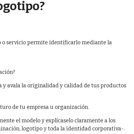
ogotipo?
o servicio permite identificarlo mediante la
ación?
 avala la originalidad y calidad de tus productos
 futuro de tu empresa u organización.
ente el modelo y explícaselo claramente a los
ación, logotipo y toda la identidad corporativa-.