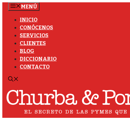
Saltar
MENÚ
al
INICIO
contenido
CONÓCENOS
SERVICIOS
CLIENTES
BLOG
DICCIONARIO
CONTACTO