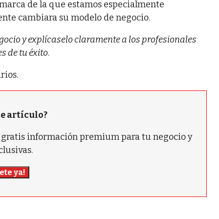
a marca de la que estamos especialmente
liente cambiara su modelo de negocio.
ocio y explícaselo claramente a los profesionales
s de tu éxito
.
rios.
te artículo?
ás gratis información premium para tu negocio y
clusivas.
ete ya!