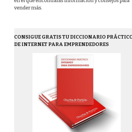
en el que encontrarás información y consejos para
vender más.
CONSIGUE GRATIS TU DICCIONARIO PRÁCTIC
DE INTERNET PARA EMPRENDEDORES