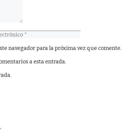
co
ste navegador para la próxima vez que comente.
comentarios a esta entrada.
rada.
o
,