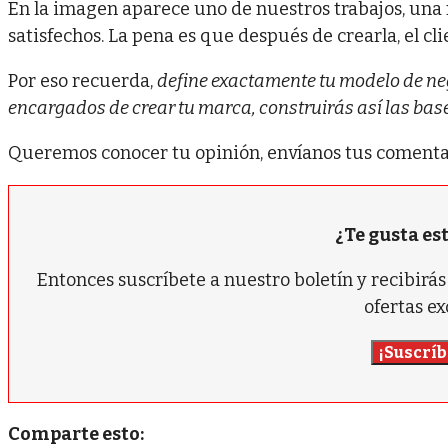
En la imagen aparece uno de nuestros trabajos, un
satisfechos. La pena es que después de crearla, el c
Por eso recuerda,
define exactamente tu modelo de neg
encargados de crear tu marca, construirás así las base
Queremos conocer tu opinión, envíanos tus comenta
¿Te gusta es
Entonces suscríbete a nuestro boletín y recibir
ofertas ex
¡Suscríb
Comparte esto: