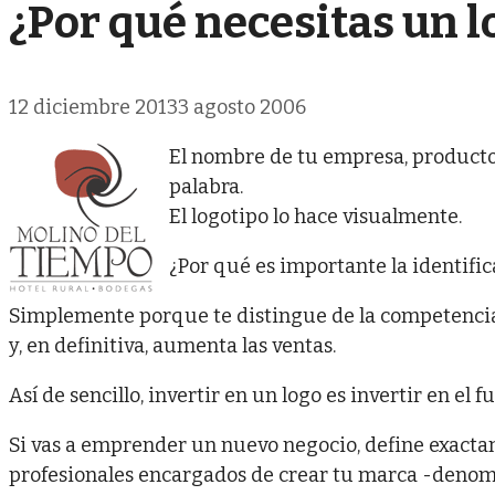
¿Por qué necesitas un l
12 diciembre 2013
3 agosto 2006
El nombre de tu empresa, producto 
palabra.
El logotipo lo hace visualmente.
¿Por qué es importante la identific
Simplemente porque te distingue de la competencia y
y, en definitiva, aumenta las ventas.
Así de sencillo, invertir en un logo es invertir en el
Si vas a emprender un nuevo negocio, define exactam
profesionales encargados de crear tu marca -denomin