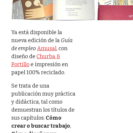
Ya está disponible la
nueva edición de la
Guía
de empleo
Amusal
, con
diseño de
Churba &
Portillo
e impresión en
papel 100% reciclado.
Se trata de una
publicación muy práctica
y didáctica, tal como
demuestran los títulos de
sus capítulos:
Cómo
crear o buscar trabajo
,