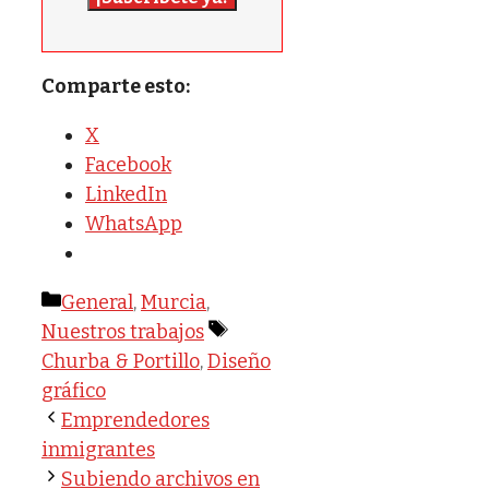
Comparte esto:
X
Facebook
LinkedIn
WhatsApp
Categorías
General
,
Murcia
,
Etiquetas
Nuestros trabajos
Churba & Portillo
,
Diseño
gráfico
Emprendedores
inmigrantes
Subiendo archivos en