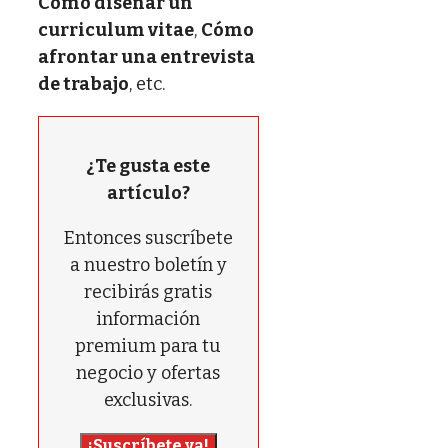
Cómo diseñar un
curriculum vitae
,
Cómo
afrontar una entrevista
de trabajo
, etc.
¿Te gusta este
artículo?
Entonces suscríbete
a nuestro boletín y
recibirás gratis
información
premium para tu
negocio y ofertas
exclusivas.
¡Suscríbete ya!