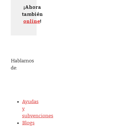
¡Ahora
también
online
!
Hablamos
de:
Ayudas
y
subvenciones
Blogs