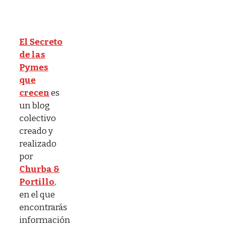
El Secreto
de las
Pymes
que
crecen
es
un blog
colectivo
creado y
realizado
por
Churba &
Portillo
,
en el que
encontrarás
información