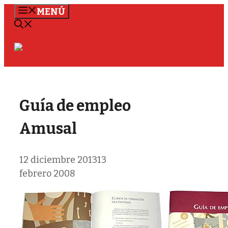
Saltar
MENÚ
al
contenido
Guía de empleo
Amusal
12 diciembre 2013
13
febrero 2008