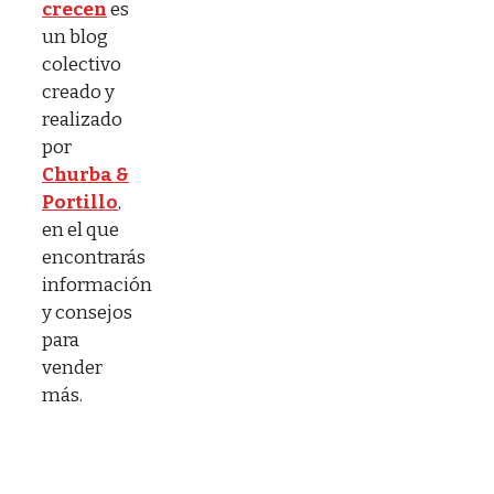
crecen
es
un blog
colectivo
creado y
realizado
por
Churba &
Portillo
,
en el que
encontrarás
información
y consejos
para
vender
más.