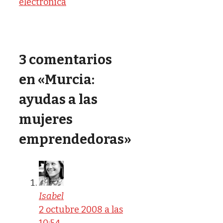
electrónica
3 comentarios
en «Murcia:
ayudas a las
mujeres
emprendedoras»
Isabel
2 octubre 2008 a las
10:54