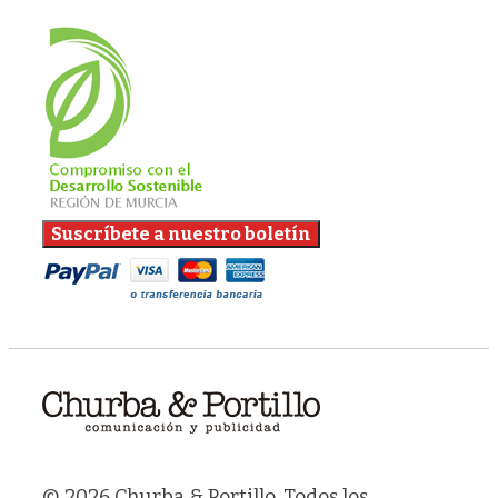
© 2026 Churba & Portillo. Todos los