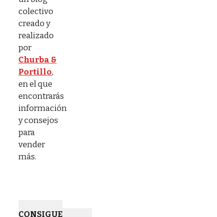
colectivo
creado y
realizado
por
Churba &
Portillo
,
en el que
encontrarás
información
y consejos
para
vender
más.
CONSIGUE