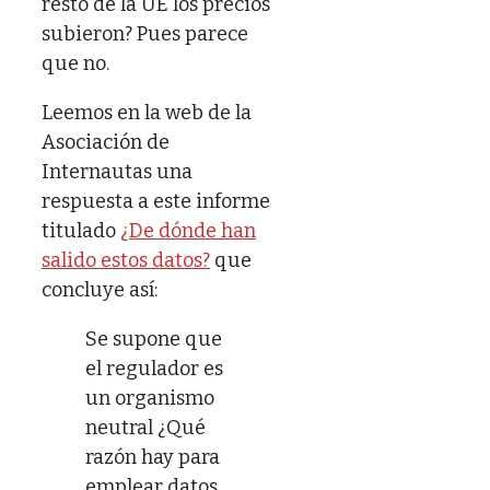
resto de la UE los precios
subieron? Pues parece
que no.
Leemos en la web de la
Asociación de
Internautas una
respuesta a este informe
titulado
¿De dónde han
salido estos datos?
que
concluye así:
Se supone que
el regulador es
un organismo
neutral ¿Qué
razón hay para
emplear datos