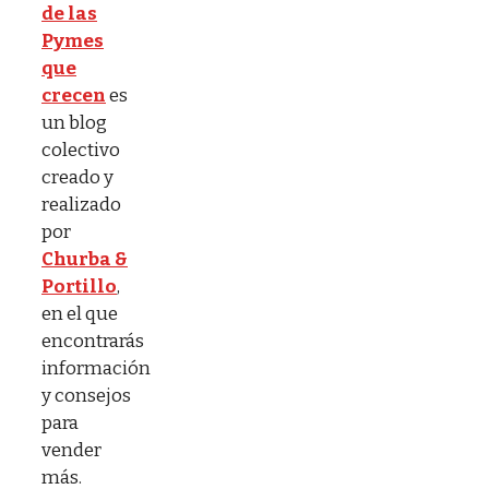
de las
Pymes
que
crecen
es
un blog
colectivo
creado y
realizado
por
Churba &
Portillo
,
en el que
encontrarás
información
y consejos
para
vender
más.