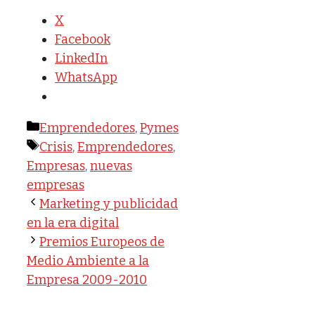
X
Facebook
LinkedIn
WhatsApp
Categorías
Emprendedores
,
Pymes
Etiquetas
Crisis
,
Emprendedores
,
Empresas
,
nuevas
empresas
Marketing y publicidad
en la era digital
Premios Europeos de
Medio Ambiente a la
Empresa 2009-2010