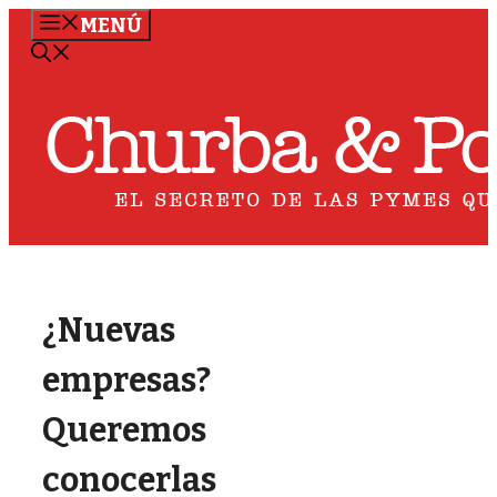
Saltar
MENÚ
al
contenido
¿Nuevas
empresas?
Queremos
conocerlas