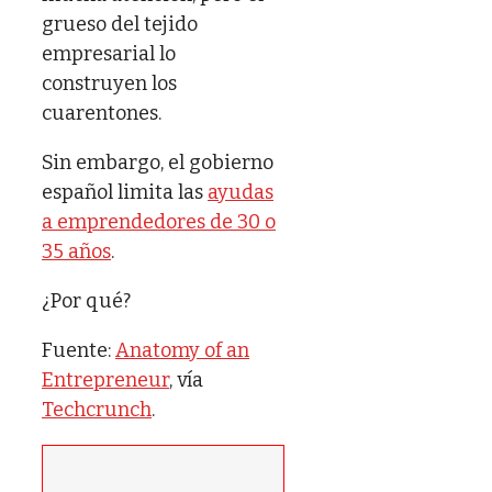
grueso del tejido
empresarial lo
construyen los
cuarentones.
Sin embargo, el gobierno
español limita las
ayudas
a emprendedores de 30 o
35 años
.
¿Por qué?
Fuente:
Anatomy of an
Entrepreneur
, vía
Techcrunch
.