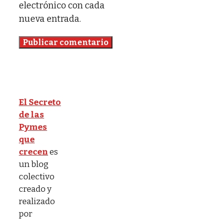
electrónico con cada
nueva entrada.
El Secreto
de las
Pymes
que
crecen
es
un blog
colectivo
creado y
realizado
por