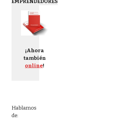
EMPRENDEDORES
¡Ahora
también
online
!
Hablamos
de: