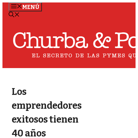
Saltar
MENÚ
al
contenido
Los
emprendedores
exitosos tienen
40 años