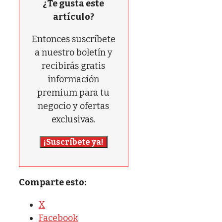
¿Te gusta este
artículo?
Entonces suscríbete
a nuestro boletín y
recibirás gratis
información
premium para tu
negocio y ofertas
exclusivas.
¡Suscríbete ya!
Comparte esto:
X
Facebook