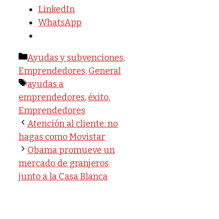
LinkedIn
WhatsApp
Categorías
Ayudas y subvenciones
,
Emprendedores
,
General
Etiquetas
ayudas a
emprendedores
,
éxito
,
Emprendedores
Atención al cliente: no
hagas como Movistar
Obama promueve un
mercado de granjeros
junto a la Casa Blanca