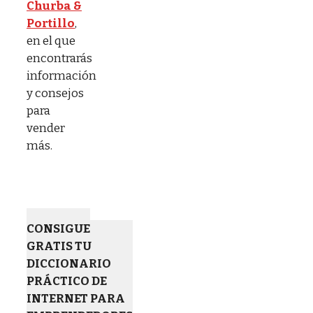
Churba &
Portillo
,
en el que
encontrarás
información
y consejos
para
vender
más.
CONSIGUE
GRATIS TU
DICCIONARIO
PRÁCTICO DE
INTERNET PARA