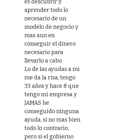
es descubrir y
aprender todo lo
necesario de un
modelo de negocio y
mas aun en
conseguir el dinero
necesario para
llevarlo a cabo
Lo de las ayudas a mi
me da la risa, tengo
33 años y hace 8 que
tengo mi empresa y
JAMAS he
conseguido ninguna
ayuda, si no mas bien
todo lo contrario,
pero si el gobierno