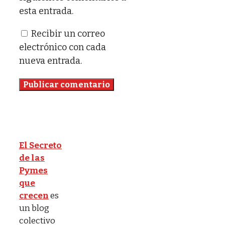
esta entrada.
Recibir un correo
electrónico con cada
nueva entrada.
El Secreto
de las
Pymes
que
crecen
es
un blog
colectivo