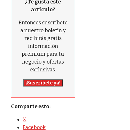
¿Te gusta este
artículo?
Entonces suscríbete
a nuestro boletín y
recibirás gratis
información
premium para tu
negocio y ofertas
exclusivas.
¡Suscríbete ya!
Comparte esto:
X
Facebook