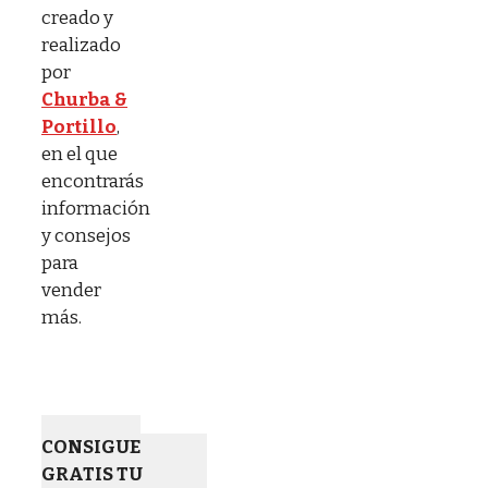
creado y
realizado
por
Churba &
Portillo
,
en el que
encontrarás
información
y consejos
para
vender
más.
CONSIGUE
GRATIS TU