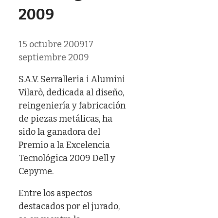
2009
15 octubre 2009
17
septiembre 2009
S.A.V. Serralleria i Alumini
Vilarò, dedicada al diseño,
reingeniería y fabricación
de piezas metálicas, ha
sido la ganadora del
Premio a la Excelencia
Tecnológica 2009 Dell y
Cepyme.
Entre los aspectos
destacados por el jurado,