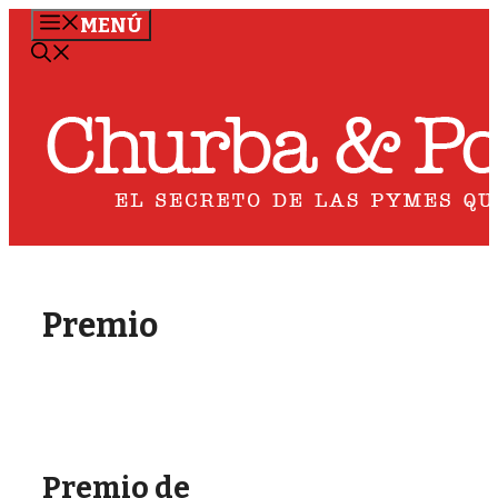
Saltar
MENÚ
al
contenido
Premio
Premio de