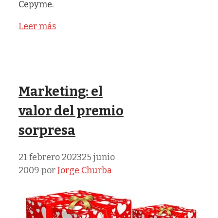
Cepyme.
Leer más
Marketing: el
valor del premio
sorpresa
21 febrero 2023
25 junio
2009
por
Jorge Churba