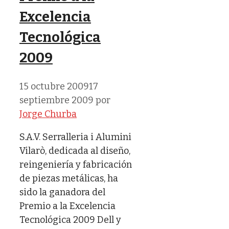
Excelencia
Tecnológica
2009
15 octubre 2009
17
septiembre 2009
por
Jorge Churba
S.A.V. Serralleria i Alumini
Vilarò, dedicada al diseño,
reingeniería y fabricación
de piezas metálicas, ha
sido la ganadora del
Premio a la Excelencia
Tecnológica 2009 Dell y