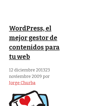
WordPress, el
mejor gestor de
contenidos para
tu web
12 diciembre 2013
23
noviembre 2009
por
Jorge Churba