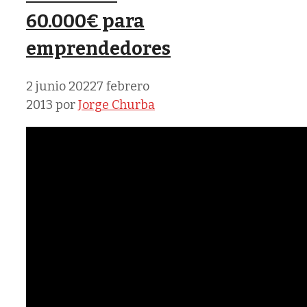
60.000€ para
emprendedores
2 junio 2022
7 febrero
2013
por
Jorge Churba