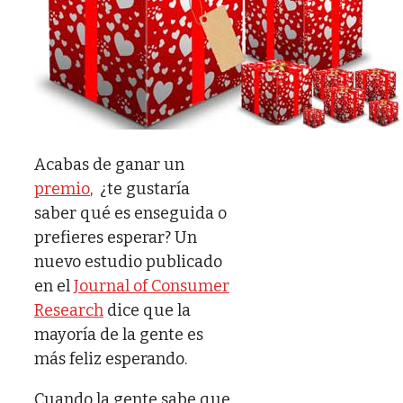
Acabas de ganar un
premio
, ¿te gustaría
saber qué es enseguida o
prefieres esperar? Un
nuevo estudio publicado
en el
Journal of Consumer
Research
dice que la
mayoría de la gente es
más feliz esperando.
Cuando la gente sabe que