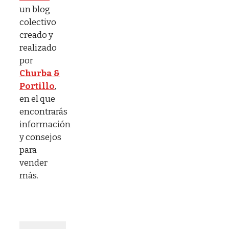
un blog
colectivo
creado y
realizado
por
Churba &
Portillo
,
en el que
encontrarás
información
y consejos
para
vender
más.