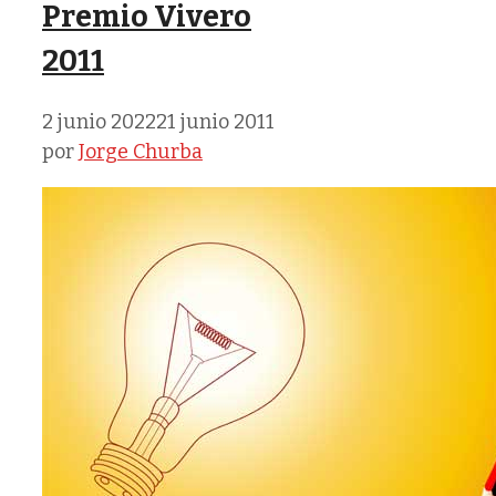
Premio Vivero
2011
2 junio 2022
21 junio 2011
por
Jorge Churba