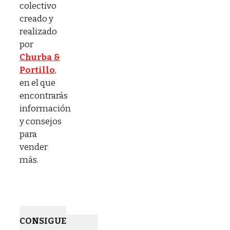
colectivo
creado y
realizado
por
Churba &
Portillo
,
en el que
encontrarás
información
y consejos
para
vender
más.
CONSIGUE