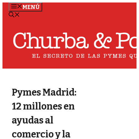
Saltar
MENÚ
al
contenido
Pymes Madrid:
12 millones en
ayudas al
comercio y la