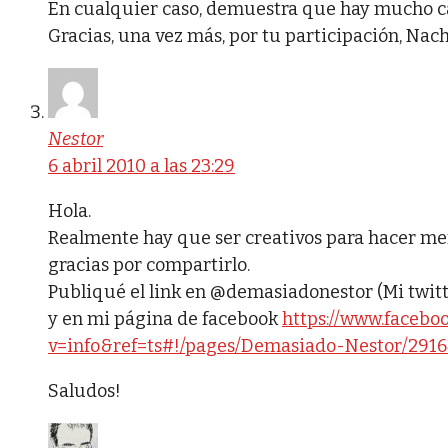
En cualquier caso, demuestra que hay mucho ca
Gracias, una vez más, por tu participación, Nach
Nestor
6 abril 2010 a las 23:29
Hola.
Realmente hay que ser creativos para hacer mer
gracias por compartirlo.
Publiqué el link en @demasiadonestor (Mi twitt
y en mi página de facebook
https://www.facebo
v=info&ref=ts#!/pages/Demasiado-Nestor/291
Saludos!