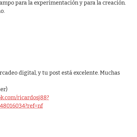
mpo para la experimentación y para la creación.
o.
cadeo digital, y tu post está excelente. Muchas
er)
ok.com/ricardosj88?
648016034?ref=nf