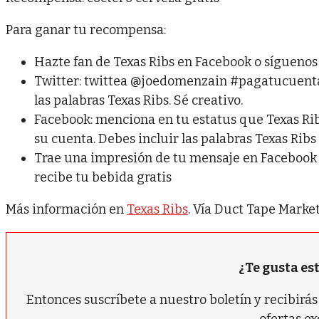
Para ganar tu recompensa:
Hazte fan de Texas Ribs en Facebook o síguenos 
Twitter: twittea @joedomenzain #pagatucuenta 
las palabras Texas Ribs. Sé creativo.
Facebook: menciona en tu estatus que Texas Rib
su cuenta. Debes incluir las palabras Texas Rib
Trae una impresión de tu mensaje en Facebook 
recibe tu bebida gratis
Más información en
Texas Ribs
. Vía Duct Tape Market
¿Te gusta es
Entonces suscríbete a nuestro boletín y recibir