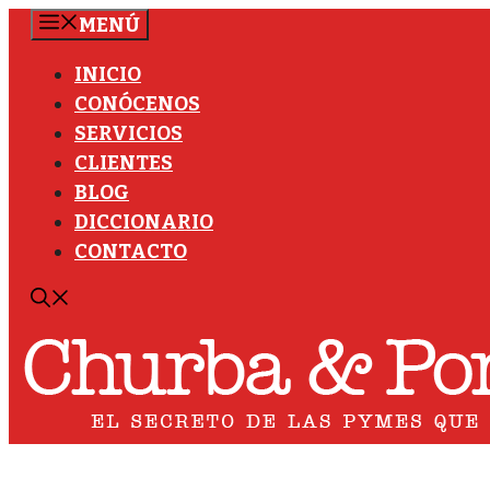
Saltar
MENÚ
al
INICIO
contenido
CONÓCENOS
SERVICIOS
CLIENTES
BLOG
DICCIONARIO
CONTACTO