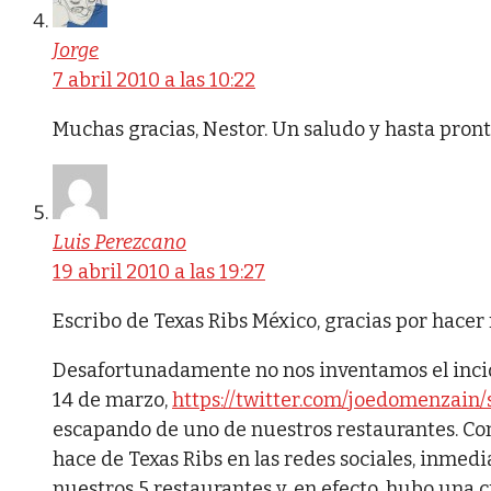
Jorge
7 abril 2010 a las 10:22
Muchas gracias, Nestor. Un saludo y hasta pront
Luis Perezcano
19 abril 2010 a las 19:27
Escribo de Texas Ribs México, gracias por hacer
Desafortunadamente no nos inventamos el incide
14 de marzo,
https://twitter.com/joedomenzain
escapando de uno de nuestros restaurantes. C
hace de Texas Ribs en las redes sociales, inm
nuestros 5 restaurantes y, en efecto, hubo una 