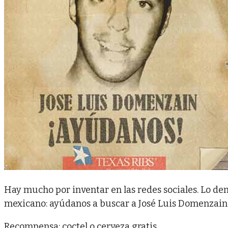
Hay mucho por inventar en las redes sociales. Lo d
mexicano: ayúdanos a buscar a José Luis Domenzain 
Recompensa: coctel o cerveza gratis