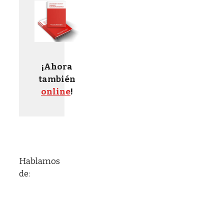
¡Ahora
también
online
!
Hablamos
de: