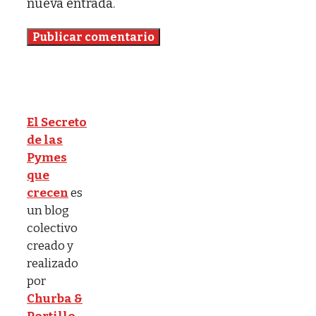
nueva entrada.
El Secreto
de las
Pymes
que
crecen
es
un blog
colectivo
creado y
realizado
por
Churba &