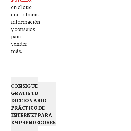
Portillo
,
en el que
encontrarás
información
y consejos
para
vender
más.
CONSIGUE
GRATIS TU
DICCIONARIO
PRÁCTICO DE
INTERNET PARA
EMPRENDEDORES