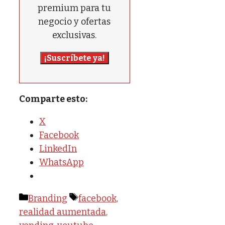
premium para tu
negocio y ofertas
exclusivas.
¡Suscríbete ya!
Comparte esto:
X
Facebook
LinkedIn
WhatsApp
Categorías
Etiquetas
Branding
facebook
,
realidad aumentada
,