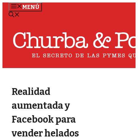
Saltar
MENÚ
al
contenido
Realidad
aumentada y
Facebook para
vender helados