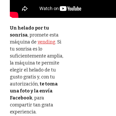
Un helado por tu
sonrisa
, promete esta
máquina de
vending
. Si
tu sonrisa es lo
suficientemente amplia,
la máquina te permite
elegir el helado de tu
gusto gratis y, con tu
autorización,
te toma
una foto y la envía
Facebook
, para
compartir tan grata
experiencia.