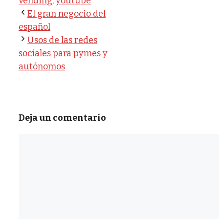
vending
,
youtube
El gran negocio del
español
Usos de las redes
sociales para pymes y
autónomos
Deja un comentario
Comentario