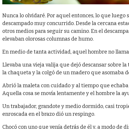
Nunca lo olvidaré. Por aquel entonces, lo que luego 
descampado muy concurrido. Desde la cercana estac
otros medios para seguir su camino. En el descampa
elevaban olorosas columnas de humo.
En medio de tanta actividad, aquel hombre no llama
Llevaba una vieja valija que dejó descansar sobre l
la chaqueta y la colgó de un madero que asomaba d
Abrió la maleta con cuidado y al tiempo que echaba u
Aquella cosa se movía lentamente y el hombre la ayu
Un trabajador, grandote y medio dormido, casi tropie
enroscada en el brazo dió un respingo.
Chocó con uno que venía detrás de él y, a modo de dis