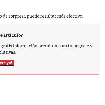
go de sorpresa puede resultar más efectivo.
te artículo?
ás gratis información premium para tu negocio y
clusivas.
ete ya!