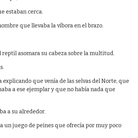
ue estaban cerca.
hombre que llevaba la víbora en el brazo.
 reptil asomara su cabeza sobre la multitud.
s.
explicando que venía de las selvas del Norte, que
naba a ese ejemplar y que no había nada que
ba a su alrededor.
no a un juego de peines que ofrecía por muy poco