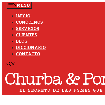
Saltar
MENÚ
al
INICIO
contenido
CONÓCENOS
SERVICIOS
CLIENTES
BLOG
DICCIONARIO
CONTACTO