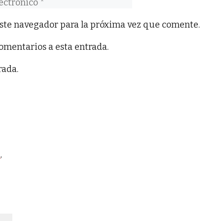
co
ste navegador para la próxima vez que comente.
comentarios a esta entrada.
rada.
o
,