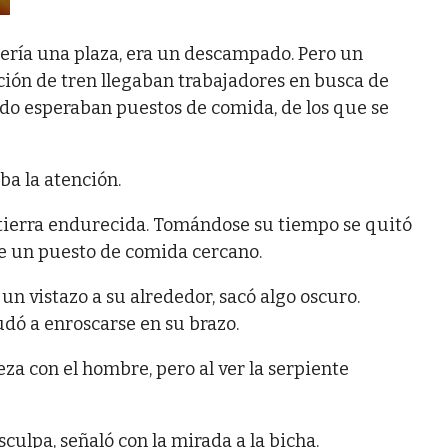
sería una plaza, era un descampado. Pero un
ión de tren llegaban trabajadores en busca de
do esperaban puestos de comida, de los que se
ba la atención.
a tierra endurecida. Tomándose su tiempo se quitó
e un puesto de comida cercano.
n vistazo a su alrededor, sacó algo oscuro.
dó a enroscarse en su brazo.
za con el hombre, pero al ver la serpiente
culpa, señaló con la mirada a la bicha.