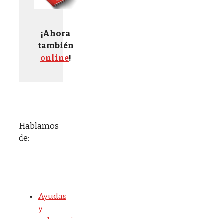
¡Ahora
también
online
!
Hablamos
de:
Ayudas
y