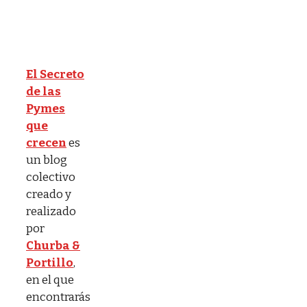
El Secreto
de las
Pymes
que
crecen
es
un blog
colectivo
creado y
realizado
por
Churba &
Portillo
,
en el que
encontrarás