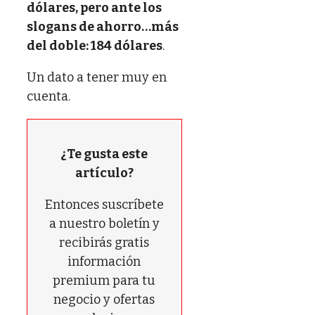
dólares, pero ante los
slogans de ahorro…más
del doble: 184 dólares
.
Un dato a tener muy en
cuenta.
¿Te gusta este
artículo?
Entonces suscríbete
a nuestro boletín y
recibirás gratis
información
premium para tu
negocio y ofertas