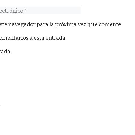
co
ste navegador para la próxima vez que comente.
comentarios a esta entrada.
rada.
o
,