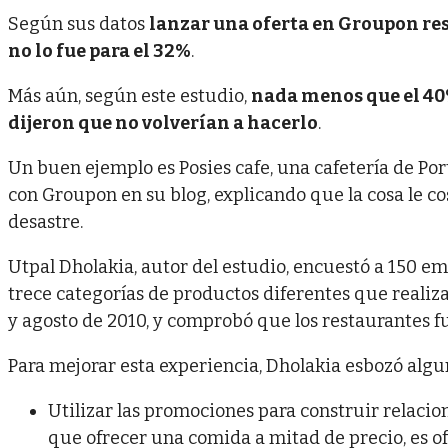
Según sus datos
lanzar una oferta en Groupon res
no lo fue para el 32%
.
Más aún, según este estudio,
nada menos que el 40
dijeron que no volverían a hacerlo
.
Un buen ejemplo es Posies cafe, una cafetería de Po
con Groupon en su blog, explicando que la cosa le cos
desastre.
Utpal Dholakia, autor del estudio, encuestó a 150 e
trece categorías de productos diferentes que reali
y agosto de 2010, y comprobó que los restaurantes f
Para mejorar esta experiencia, Dholakia esbozó algun
Utilizar las promociones para construir relacio
que ofrecer una comida a mitad de precio, es o