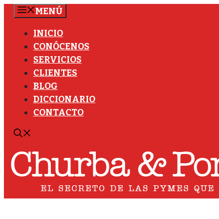
Saltar
MENÚ
al
INICIO
contenido
CONÓCENOS
SERVICIOS
CLIENTES
BLOG
DICCIONARIO
CONTACTO