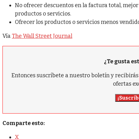
No ofrecer descuentos en la factura total, mejo
productos o servicios.
Ofrecer los productos o servicios menos vendido
Vía
The Wall Street Journal
¿Te gusta es
Entonces suscríbete a nuestro boletín y recibir
ofertas ex
¡Suscríb
Comparte esto:
X