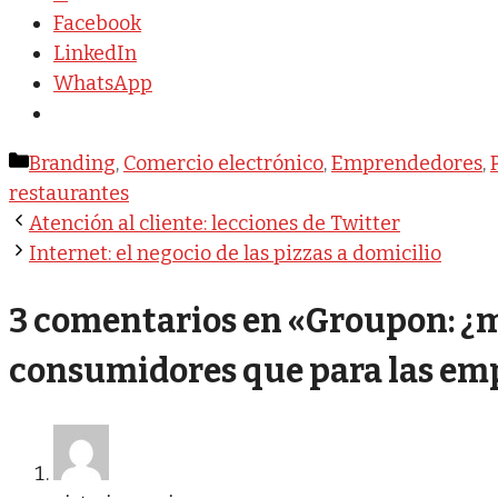
Facebook
LinkedIn
WhatsApp
Categorías
Branding
,
Comercio electrónico
,
Emprendedores
,
restaurantes
Atención al cliente: lecciones de Twitter
Internet: el negocio de las pizzas a domicilio
3 comentarios en «Groupon: ¿m
consumidores que para las em