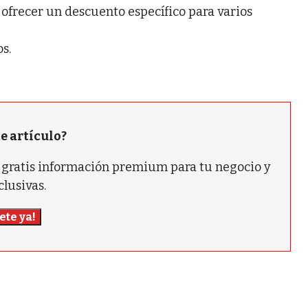
r ofrecer un descuento específico para varios
s.
te artículo?
ás gratis información premium para tu negocio y
clusivas.
ete ya!