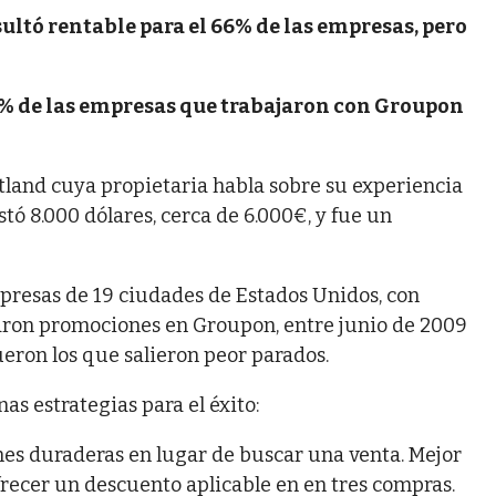
ultó rentable para el 66% de las empresas, pero
% de las empresas que trabajaron con Groupon
rtland cuya propietaria habla sobre su experiencia
tó 8.000 dólares, cerca de 6.000€, y fue un
mpresas de 19 ciudades de Estados Unidos, con
zaron promociones en Groupon, entre junio de 2009
ueron los que salieron peor parados.
as estrategias para el éxito:
nes duraderas en lugar de buscar una venta. Mejor
frecer un descuento aplicable en en tres compras.