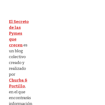
El Secreto
de las
Pymes
que
crecen
es
un blog
colectivo
creado y
realizado
por
Churba &
Portillo
,
en el que
encontrarás
información