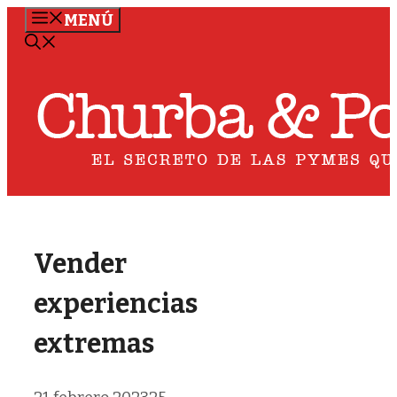
Saltar
MENÚ
al
contenido
Vender
experiencias
extremas