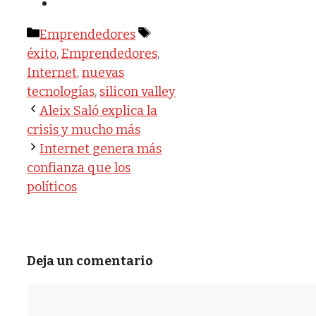
Categorías
Etiquetas
Emprendedores
éxito
,
Emprendedores
,
Internet
,
nuevas
tecnologías
,
silicon valley
Aleix Saló explica la
crisis y mucho más
Internet genera más
confianza que los
políticos
Deja un comentario
Comentario