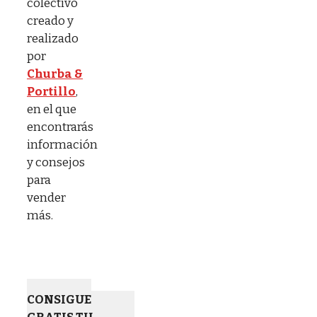
colectivo
creado y
realizado
por
Churba &
Portillo
,
en el que
encontrarás
información
y consejos
para
vender
más.
CONSIGUE