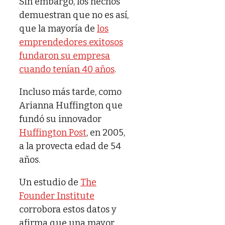
Sin embargo, los hechos
demuestran que no es así,
que la mayoría de
los
emprendedores exitosos
fundaron su empresa
cuando tenían 40 años
.
Incluso más tarde, como
Arianna Huffington que
fundó su innovador
Huffington Post
, en 2005,
a la provecta edad de 54
años.
Un estudio de
The
Founder Institute
corrobora estos datos y
afirma que una mayor