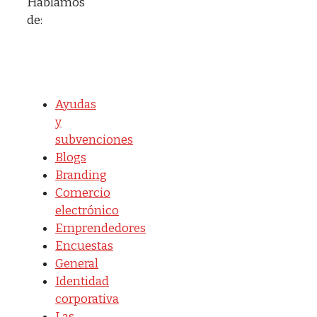
Hablamos
de:
Ayudas
y
subvenciones
Blogs
Branding
Comercio
electrónico
Emprendedores
Encuestas
General
Identidad
corporativa
Las