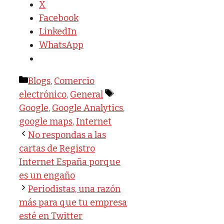
X
Facebook
LinkedIn
WhatsApp
Categorías
Blogs
,
Comercio
Etiquetas
electrónico
,
General
Google
,
Google Analytics
,
google maps
,
Internet
No respondas a las
cartas de Registro
Internet España porque
es un engaño
Periodistas, una razón
más para que tu empresa
esté en Twitter