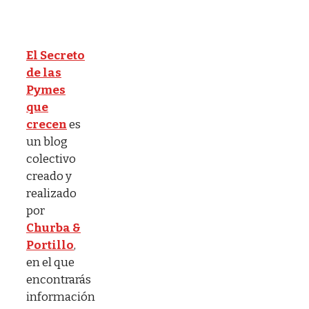
El Secreto
de las
Pymes
que
crecen
es
un blog
colectivo
creado y
realizado
por
Churba &
Portillo
,
en el que
encontrarás
información