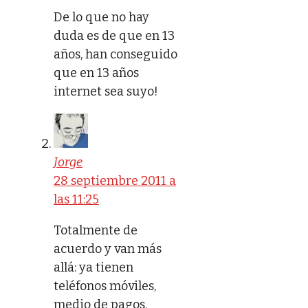
De lo que no hay
duda es de que en 13
años, han conseguido
que en 13 años
internet sea suyo!
Jorge
28 septiembre 2011 a
las 11:25
Totalmente de
acuerdo y van más
allá: ya tienen
teléfonos móviles,
medio de pagos,