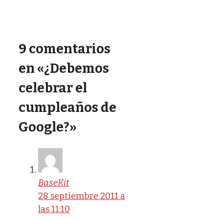
9 comentarios
en «¿Debemos
celebrar el
cumpleaños de
Google?»
BaseKit
28 septiembre 2011 a
las 11:10