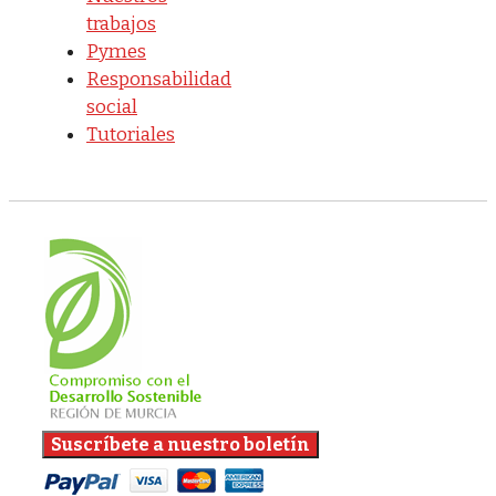
trabajos
Pymes
Responsabilidad
social
Tutoriales