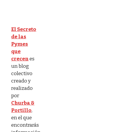
El Secreto
de las
Pymes
que
crecen
es
un blog
colectivo
creado y
realizado
por
Churba &
Portillo
,
en el que
encontrarás