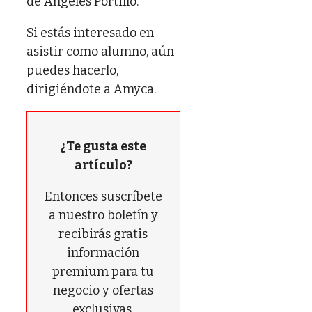
de Ángeles Portillo.
Si estás interesado en
asistir como alumno, aún
puedes hacerlo,
dirigiéndote a Amyca.
¿Te gusta este
artículo?
Entonces suscríbete
a nuestro boletín y
recibirás gratis
información
premium para tu
negocio y ofertas
exclusivas.