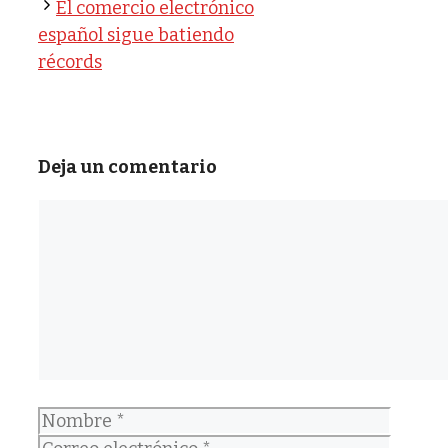
El comercio electrónico
español sigue batiendo
récords
Deja un comentario
Comentario
Nombre
Correo