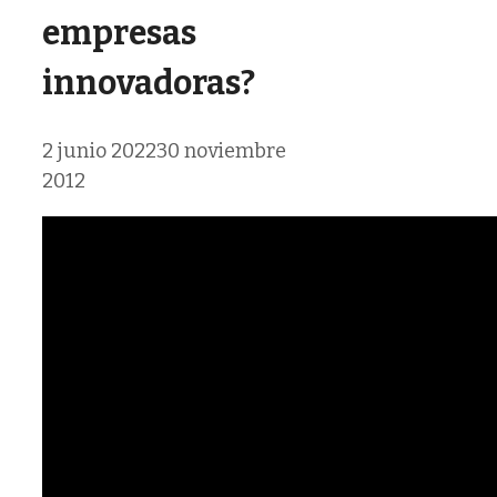
empresas
innovadoras?
2 junio 2022
30 noviembre
2012