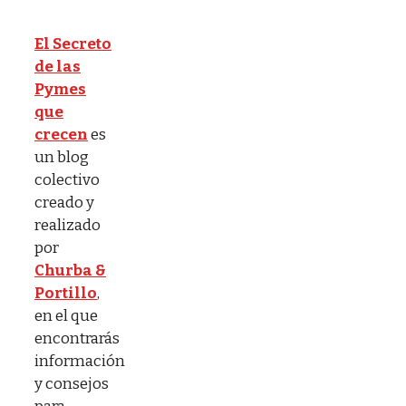
El Secreto
de las
Pymes
que
crecen
es
un blog
colectivo
creado y
realizado
por
Churba &
Portillo
,
en el que
encontrarás
información
y consejos