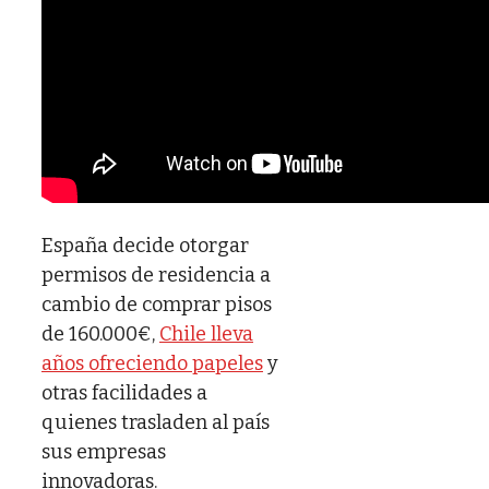
España decide otorgar
permisos de residencia a
cambio de comprar pisos
de 160.000€,
Chile lleva
años ofreciendo papeles
y
otras facilidades a
quienes trasladen al país
sus empresas
innovadoras.