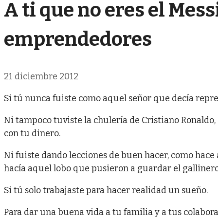
A ti que no eres el Messi
emprendedores
21 diciembre 2012
Si tú nunca fuiste como aquel señor que decía repres
Ni tampoco tuviste la chulería de Cristiano Ronald
con tu dinero.
Ni fuiste dando lecciones de buen hacer, como hac
hacía aquel lobo que pusieron a guardar el gallinero
Si tú solo trabajaste para hacer realidad un sueño.
Para dar una buena vida a tu familia y a tus colabor