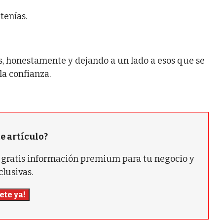
tenías.
s, honestamente y dejando a un lado a esos que se
la confianza.
te artículo?
ás gratis información premium para tu negocio y
clusivas.
ete ya!