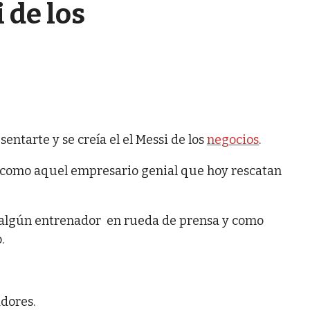
 de los
entarte y se creía el el Messi de los
negocios
.
o, como aquel empresario genial que hoy rescatan
e algún entrenador en rueda de prensa y como
.
adores.