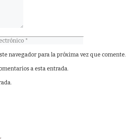
co
ste navegador para la próxima vez que comente.
comentarios a esta entrada.
rada.
o
,