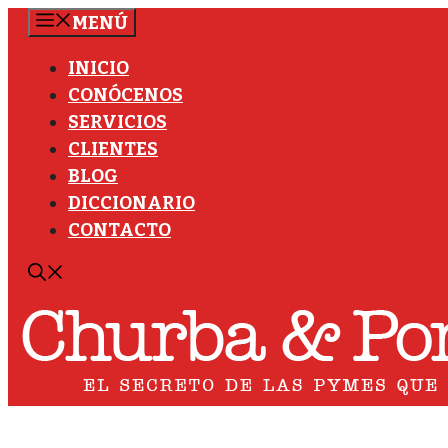
Saltar
MENÚ
al
INICIO
contenido
CONÓCENOS
SERVICIOS
CLIENTES
BLOG
DICCIONARIO
CONTACTO