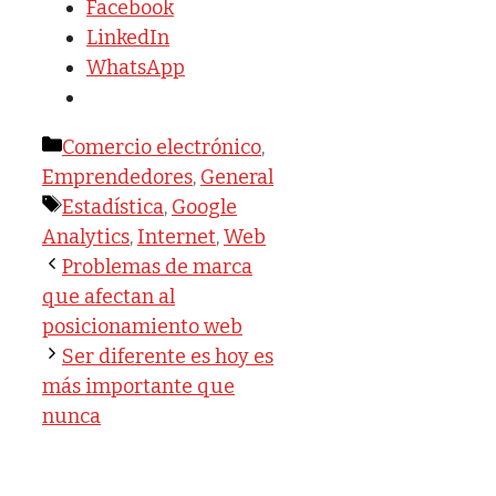
Facebook
LinkedIn
WhatsApp
Categorías
Comercio electrónico
,
Emprendedores
,
General
Etiquetas
Estadística
,
Google
Analytics
,
Internet
,
Web
Problemas de marca
que afectan al
posicionamiento web
Ser diferente es hoy es
más importante que
nunca