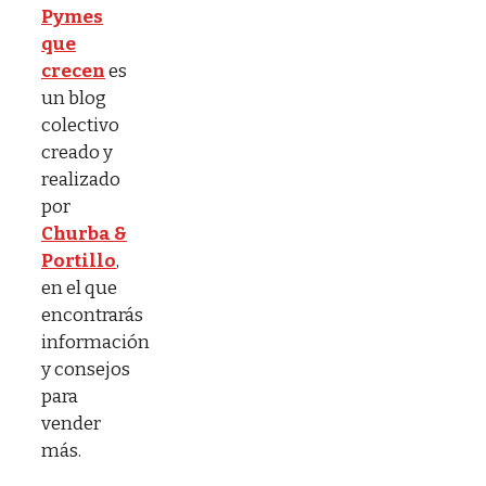
Pymes
que
crecen
es
un blog
colectivo
creado y
realizado
por
Churba &
Portillo
,
en el que
encontrarás
información
y consejos
para
vender
más.