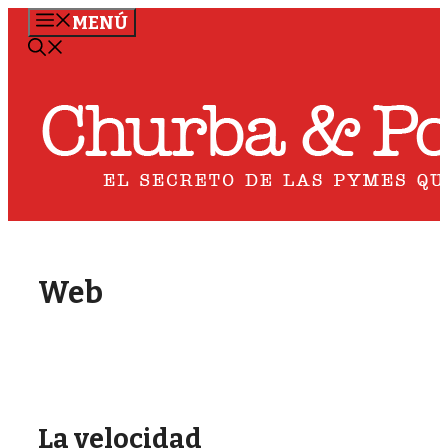
Saltar
MENÚ
al
contenido
Web
La velocidad