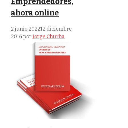
Emprendedores,
ahora online
2 junio 2022
12 diciembre
2016
por
Jorge Churba