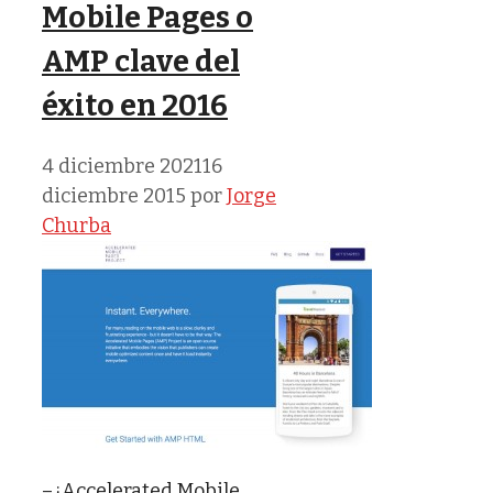
Mobile Pages o
AMP clave del
éxito en 2016
4 diciembre 2021
16
diciembre 2015
por
Jorge
Churba
–¿Accelerated Mobile