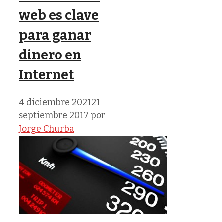
web es clave
para ganar
dinero en
Internet
4 diciembre 2021
21
septiembre 2017
por
Jorge Churba