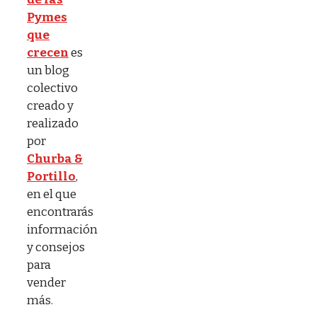
Pymes
que
crecen
es
un blog
colectivo
creado y
realizado
por
Churba &
Portillo
,
en el que
encontrarás
información
y consejos
para
vender
más.