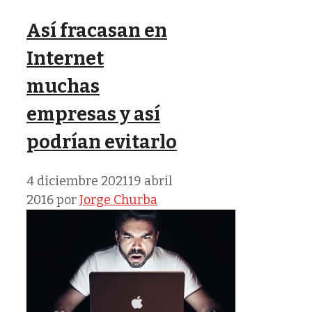
Así fracasan en
Internet
muchas
empresas y así
podrían evitarlo
4 diciembre 2021
19 abril
2016
por
Jorge Churba