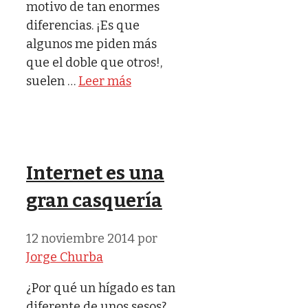
motivo de tan enormes
diferencias. ¡Es que
algunos me piden más
que el doble que otros!,
suelen …
Leer más
Internet es una
gran casquería
12 noviembre 2014
por
Jorge Churba
¿Por qué un hígado es tan
diferente de unos sesos?