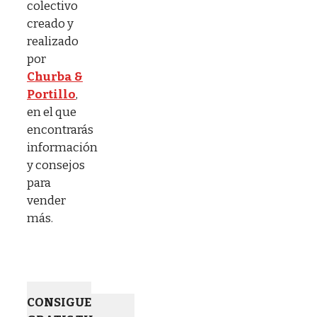
colectivo
creado y
realizado
por
Churba &
Portillo
,
en el que
encontrarás
información
y consejos
para
vender
más.
CONSIGUE