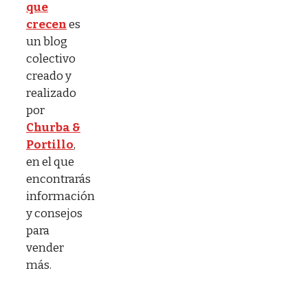
que
crecen
es
un blog
colectivo
creado y
realizado
por
Churba &
Portillo
,
en el que
encontrarás
información
y consejos
para
vender
más.