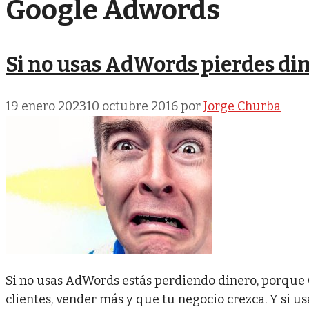
Google Adwords
Si no usas AdWords pierdes din
19 enero 2023
10 octubre 2016
por
Jorge Churba
Si no usas AdWords estás perdiendo dinero, porque
clientes, vender más y que tu negocio crezca. Y si