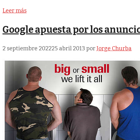
Leer más
Google apuesta por los anunci
2 septiembre 2022
25 abril 2013
por
Jorge Churba