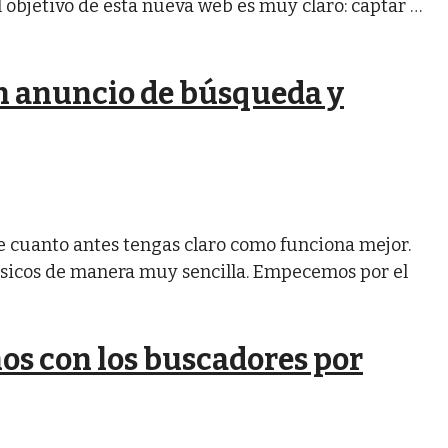
 objetivo de esta nueva web es muy claro: captar …
un anuncio de búsqueda y
ue cuanto antes tengas claro como funciona mejor.
ásicos de manera muy sencilla. Empecemos por el
hos con los buscadores por