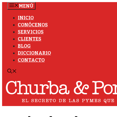
Saltar
MENÚ
al
INICIO
contenido
CONÓCENOS
SERVICIOS
CLIENTES
BLOG
DICCIONARIO
CONTACTO