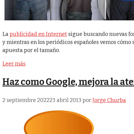
La
publicidad en Internet
sigue buscando nuevas for
y mientras en los periódicos españoles vemos cómo 
apuesta por el tamaño.
Leer más
Haz como Google, mejora la ate
2 septiembre 2022
23 abril 2013
por
Jorge Churba