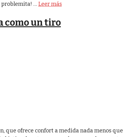
a problemita! …
Leer más
a como un tiro
n, que ofrece confort a medida nada menos que