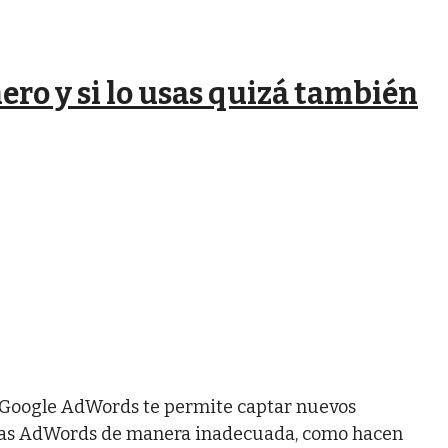
ero y si lo usas quizá también
 Google AdWords te permite captar nuevos
 usas AdWords de manera inadecuada, como hacen