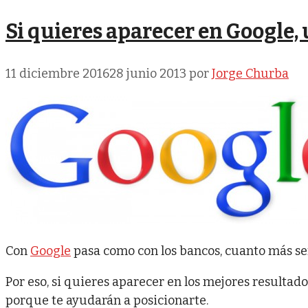
Si quieres aparecer en Google, 
11 diciembre 2016
28 junio 2013
por
Jorge Churba
Con
Google
pasa como con los bancos, cuanto más serv
Por eso, si quieres aparecer en los mejores resultad
porque te ayudarán a posicionarte.