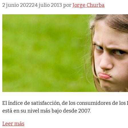
2 junio 2022
24 julio 2013
por
Jorge Churba
El índice de satisfacción, de los consumidores de los
está en su nivel más bajo desde 2007.
Leer más