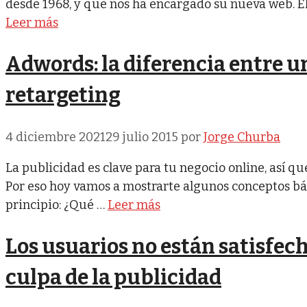
desde 1968, y que nos ha encargado su nueva web. El
Leer más
Adwords: la diferencia entre 
retargeting
4 diciembre 2021
29 julio 2015
por
Jorge Churba
La publicidad es clave para tu negocio online, así q
Por eso hoy vamos a mostrarte algunos conceptos b
principio: ¿Qué …
Leer más
Los usuarios no están satisfec
culpa de la publicidad